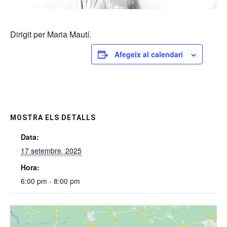
Dirigit per Maria Mautí.
Afegeix al calendari
MOSTRA ELS DETALLS
Data:
17 setembre, 2025
Hora:
6:00 pm - 8:00 pm