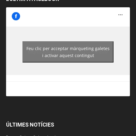
Feu clic per acceptar màrqueting galetes
https://www.facebook.com/guiadereus/
i activar aquest contingut
ÚLTIMES NOTÍCIES