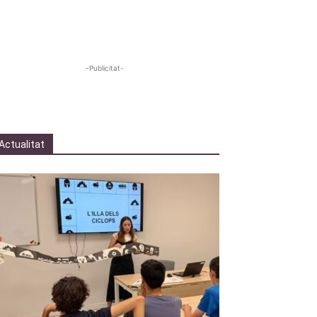
-Publicitat-
Actualitat