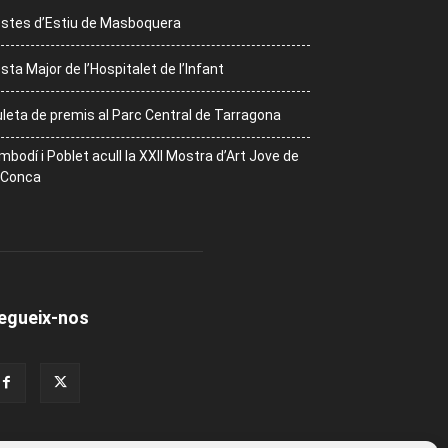
stes d’Estiu de Masboquera
sta Major de l’Hospitalet de l’Infant
leta de premis al Parc Central de Tarragona
mbodí i Poblet acull la XXII Mostra d’Art Jove de
 Conca
egueix-nos