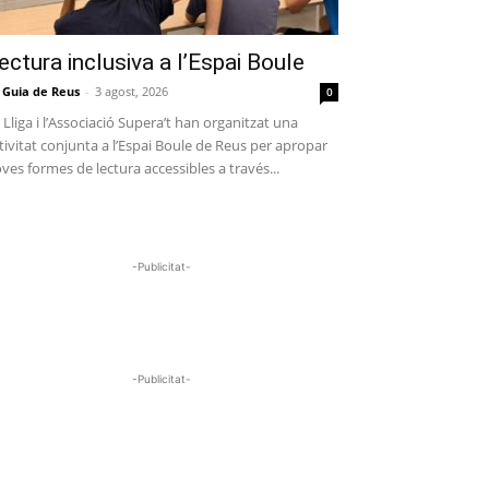
ectura inclusiva a l’Espai Boule
 Guia de Reus
-
3 agost, 2026
0
 Lliga i l’Associació Supera’t han organitzat una
tivitat conjunta a l’Espai Boule de Reus per apropar
ves formes de lectura accessibles a través...
-Publicitat-
-Publicitat-