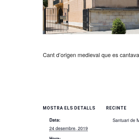
Cant d’origen medieval que es cantava
MOSTRA ELS DETALLS
RECINTE
Data:
Santuari de M
24 desembre, 2019
Hora: