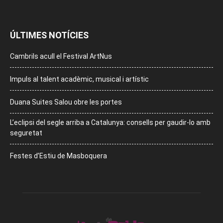
ÚLTIMES NOTÍCIES
Cambrils acull el Festival ArtNus
Impuls al talent acadèmic, musical i artístic
Duana Suites Salou obre les portes
L’eclipsi del segle arriba a Catalunya: consells per gaudir-lo amb
seguretat
Festes d’Estiu de Masboquera