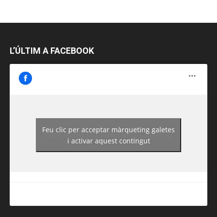
L’ÚLTIM A FACEBOOK
Feu clic per acceptar màrqueting galetes
https://www.facebook.com/guiadereus/
i activar aquest contingut