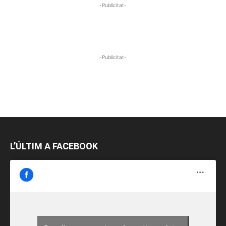
-Publicitat-
-Publicitat-
L’ÚLTIM A FACEBOOK