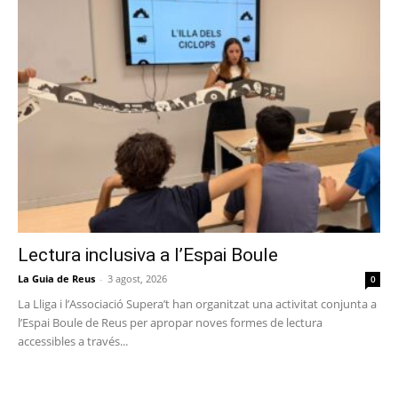
Lectura inclusiva a l’Espai Boule
La Guia de Reus
-
3 agost, 2026
0
La Lliga i l’Associació Supera’t han organitzat una activitat conjunta a
l’Espai Boule de Reus per apropar noves formes de lectura
accessibles a través...