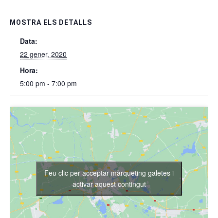
MOSTRA ELS DETALLS
Data:
22 gener, 2020
Hora:
5:00 pm - 7:00 pm
Feu clic per acceptar màrqueting galetes i
activar aquest contingut