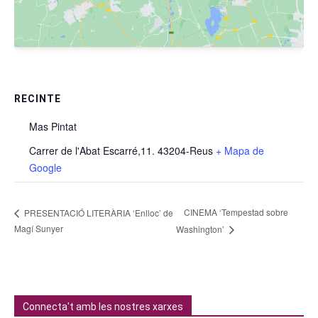
RECINTE
Mas Pintat
Carrer de l'Abat Escarré,11. 43204-Reus
+ Mapa de
Google
CINEMA ‘Tempestad sobre
PRESENTACIÓ LITERÀRIA ‘Enlloc’ de
Magí Sunyer
Washington’
Connecta't amb les nostres xarxes