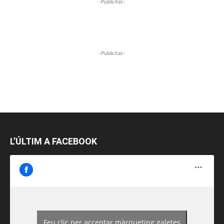
-Publicitat-
-Publicitat-
L’ÚLTIM A FACEBOOK
Feu clic per acceptar màrqueting galetes