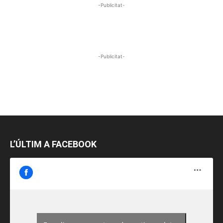
-Publicitat-
-Publicitat-
L’ÚLTIM A FACEBOOK