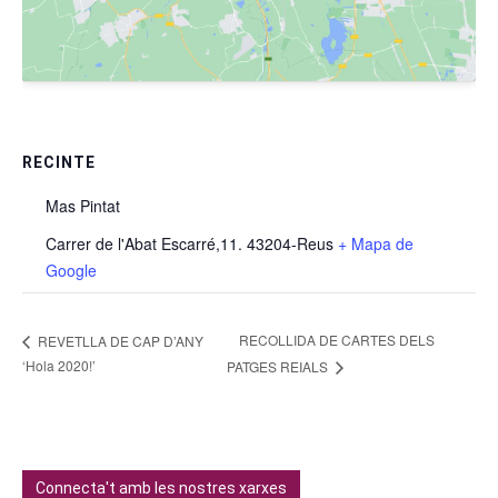
RECINTE
Mas Pintat
Carrer de l'Abat Escarré,11. 43204-Reus
+ Mapa de
Google
RECOLLIDA DE CARTES DELS
REVETLLA DE CAP D’ANY
‘Hola 2020!’
PATGES REIALS
Connecta't amb les nostres xarxes