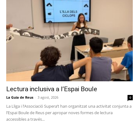
Lectura inclusiva a l’Espai Boule
La Guia de Reus
-
3 agost, 2026
0
La Lliga i l’Associació Supera’t han organitzat una activitat conjunta a
l’Espai Boule de Reus per apropar noves formes de lectura
accessibles a través...