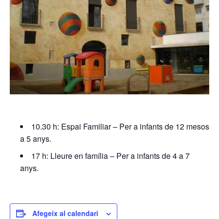
10.30 h: Espai Familiar – Per a infants de 12 mesos
a 5 anys.
17 h: Lleure en família – Per a infants de 4 a 7
anys.
Afegeix al calendari