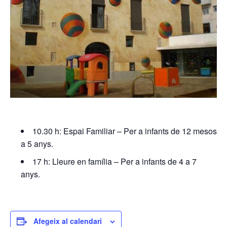
10.30 h: Espai Familiar – Per a infants de 12 mesos
a 5 anys.
17 h: Lleure en família – Per a infants de 4 a 7
anys.
Afegeix al calendari