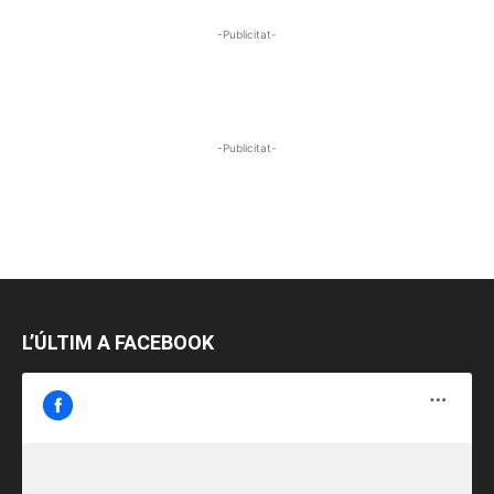
-Publicitat-
-Publicitat-
L’ÚLTIM A FACEBOOK