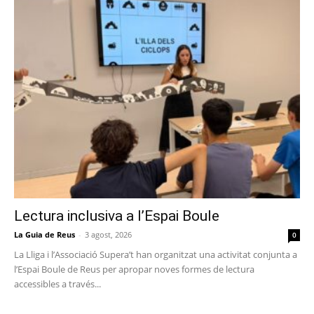
Lectura inclusiva a l’Espai Boule
La Guia de Reus
-
3 agost, 2026
0
La Lliga i l’Associació Supera’t han organitzat una activitat conjunta a
l’Espai Boule de Reus per apropar noves formes de lectura
accessibles a través...