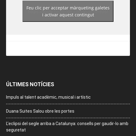
Feu clic per acceptar màrqueting galetes
https://www.facebook.com/guiadereus/
i activar aquest contingut
ÚLTIMES NOTÍCIES
Impuls al talent acadèmic, musical i artístic
Duana Suites Salou obre les portes
L’eclipsi del segle arriba a Catalunya: consells per gaudir-lo amb
seguretat