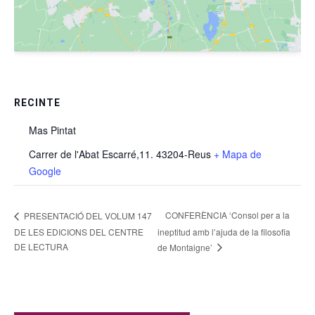
RECINTE
Mas Pintat
Carrer de l'Abat Escarré,11. 43204-Reus
+ Mapa de
Google
CONFERÈNCIA ‘Consol per a la
PRESENTACIÓ DEL VOLUM 147
DE LES EDICIONS DEL CENTRE
ineptitud amb l’ajuda de la filosofia
DE LECTURA
de Montaigne’