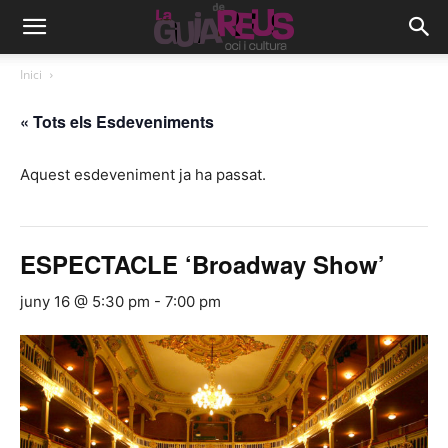
Inici
« Tots els Esdeveniments
Aquest esdeveniment ja ha passat.
ESPECTACLE ‘Broadway Show’
juny 16 @ 5:30 pm
-
7:00 pm