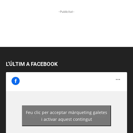
-Publicitat-
L’ÚLTIM A FACEBOOK
Feu clic per acceptar màrqueting galetes
https://www.facebook.com/guiadereus/
i activar aquest contingut