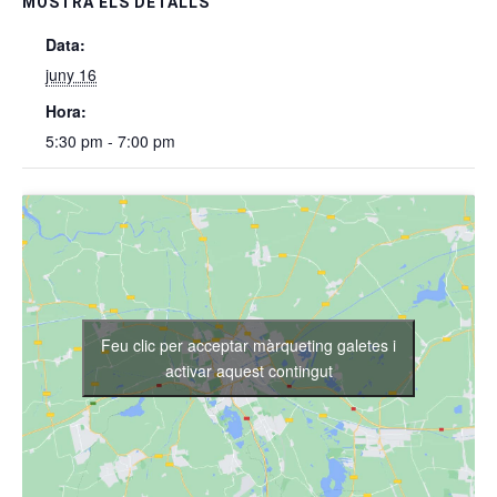
MOSTRA ELS DETALLS
Data:
juny 16
Hora:
5:30 pm - 7:00 pm
Feu clic per acceptar màrqueting galetes i
activar aquest contingut