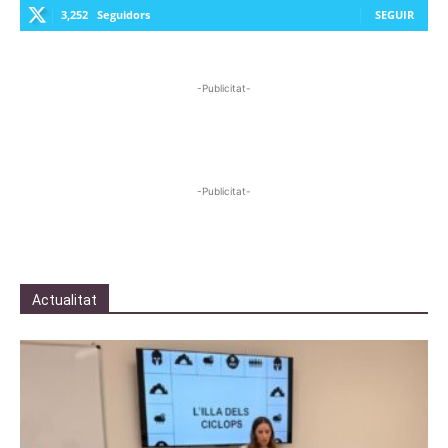
3,252
Seguidors
SEGUIR
-Publicitat-
-Publicitat-
Actualitat