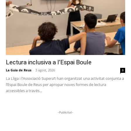
Lectura inclusiva a l’Espai Boule
La Guia de Reus
-
3 agost, 2026
0
La Lliga i l’Associació Supera’t han organitzat una activitat conjunta a
l’Espai Boule de Reus per apropar noves formes de lectura
accessibles a través...
-Publicitat-