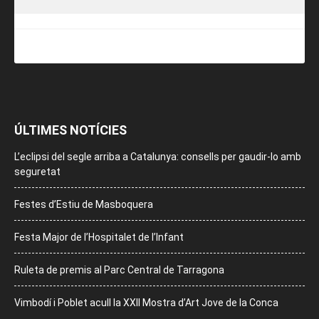
ÚLTIMES NOTÍCIES
L’eclipsi del segle arriba a Catalunya: consells per gaudir-lo amb
seguretat
Festes d’Estiu de Masboquera
Festa Major de l’Hospitalet de l’Infant
Ruleta de premis al Parc Central de Tarragona
Vimbodí i Poblet acull la XXII Mostra d’Art Jove de la Conca