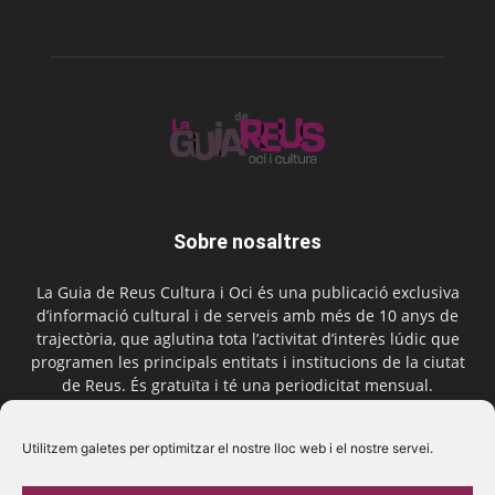
Sobre nosaltres
La Guia de Reus Cultura i Oci és una publicació exclusiva
d’informació cultural i de serveis amb més de 10 anys de
trajectòria, que aglutina tota l’activitat d’interès lúdic que
programen les principals entitats i institucions de la ciutat
de Reus. És gratuïta i té una periodicitat mensual.
Contactar-nos:
comercial@laguiadereus.com
Utilitzem galetes per optimitzar el nostre lloc web i el nostre servei.