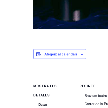
Afegeix al calendari
MOSTRA ELS
RECINTE
Bravium teatre
DETALLS
Carrer de la Pr
Data: