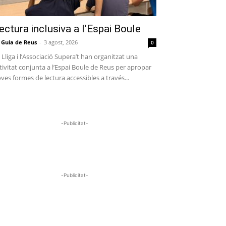
ectura inclusiva a l’Espai Boule
 Guia de Reus
-
3 agost, 2026
0
 Lliga i l’Associació Supera’t han organitzat una
tivitat conjunta a l’Espai Boule de Reus per apropar
ves formes de lectura accessibles a través...
-Publicitat-
-Publicitat-