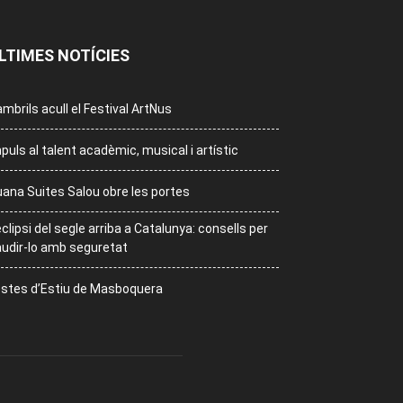
LTIMES NOTÍCIES
mbrils acull el Festival ArtNus
puls al talent acadèmic, musical i artístic
ana Suites Salou obre les portes
eclipsi del segle arriba a Catalunya: consells per
udir-lo amb seguretat
stes d’Estiu de Masboquera