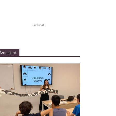
-Publicitat-
Actualitat