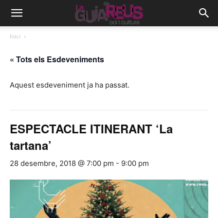
Inici
« Tots els Esdeveniments
Aquest esdeveniment ja ha passat.
ESPECTACLE ITINERANT ‘La
tartana’
28 desembre, 2018 @ 7:00 pm
-
9:00 pm