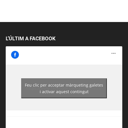
L’ÚLTIM A FACEBOOK
Feu clic per acceptar màrqueting galetes
https://www.facebook.com/guiadereus/
i activar aquest contingut