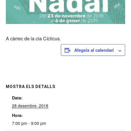
A càrrec de la cia Cíclicus.
Afegeix al calendari
MOSTRA ELS DETALLS
Data:
28 desembre, 2018
Hora:
7:00 pm - 9:00 pm