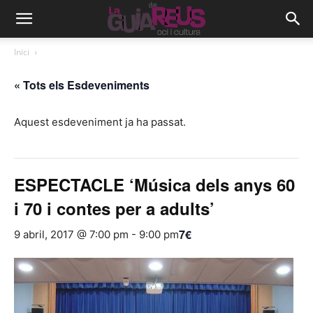
Inici
« Tots els Esdeveniments
Aquest esdeveniment ja ha passat.
ESPECTACLE ‘Música dels anys 60
i 70 i contes per a adults’
7€
9 abril, 2017 @ 7:00 pm
-
9:00 pm