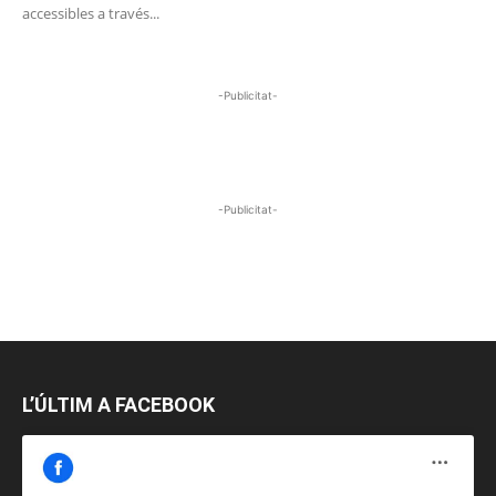
accessibles a través...
-Publicitat-
-Publicitat-
L’ÚLTIM A FACEBOOK