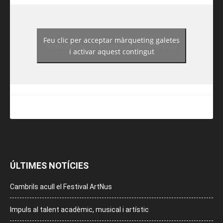
Feu clic per acceptar màrqueting galetes
https://www.facebook.com/guiadereus/
i activar aquest contingut
ÚLTIMES NOTÍCIES
Cambrils acull el Festival ArtNus
Impuls al talent acadèmic, musical i artístic