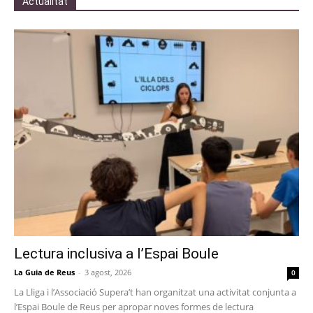
Actualitat
Lectura inclusiva a l’Espai Boule
La Guia de Reus
-
3 agost, 2026
0
La Lliga i l’Associació Supera’t han organitzat una activitat conjunta a
l’Espai Boule de Reus per apropar noves formes de lectura