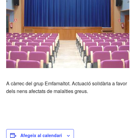
A càrrec del grup Emfamaltot. Actuació solidària a favor
dels nens afectats de malalties greus.
Afegeix al calendari