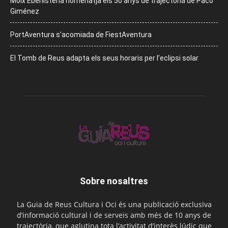
Moix Ebenisteria homenatja els 50 anys de trajectòria de Paco
Giménez
PortAventura s’acomiada de FiestAventura
El Tomb de Reus adapta els seus horaris per l’eclipsi solar
Sobre nosaltres
La Guia de Reus Cultura i Oci és una publicació exclusiva
d’informació cultural i de serveis amb més de 10 anys de
trajectòria, que aglutina tota l’activitat d’interès lúdic que