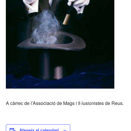
A càrrec de l’Associació de Mags i Il·lusionistes de Reus.
Afegeix al calendari