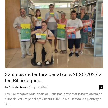
32 clubs de lectura per al curs 2026-2027 a
les Biblioteques...
La Guia de Reus
-
10 agost, 2026
0
Les Biblioteques Municipals de Reus han presentat la nova oferta de
clubs de lectura per al pròxim curs 2026-2027. En total, es plantegen
32...