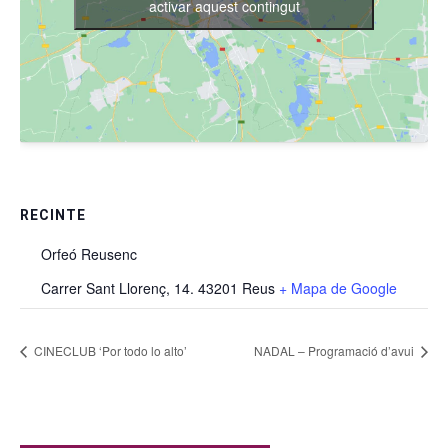
activar aquest contingut
RECINTE
Orfeó Reusenc
Carrer Sant Llorenç, 14. 43201 Reus
+ Mapa de Google
CINECLUB ‘Por todo lo alto’
NADAL – Programació d’avui