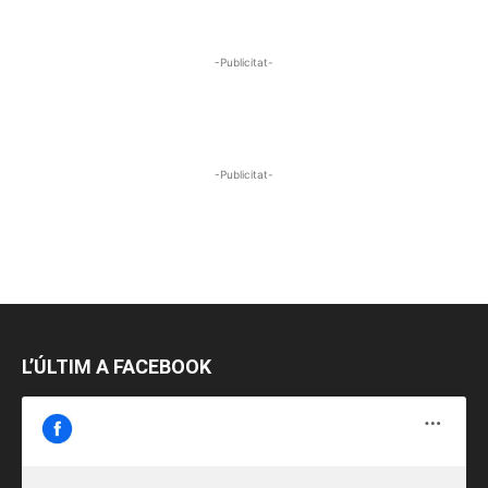
-Publicitat-
-Publicitat-
L’ÚLTIM A FACEBOOK