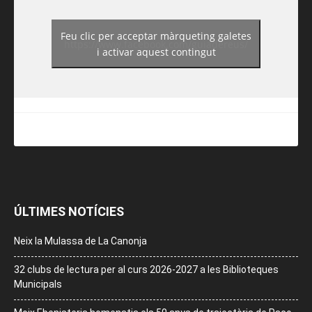
Feu clic per acceptar màrqueting galetes
https://www.facebook.com/guiadereus/
i activar aquest contingut
ÚLTIMES NOTÍCIES
Neix la Mulassa de La Canonja
32 clubs de lectura per al curs 2026-2027 a les Biblioteques
Municipals