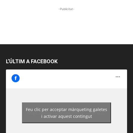
-Publicitat-
L’ÚLTIM A FACEBOOK
Feu clic per acceptar màrqueting galetes
https://www.facebook.com/guiadereus/
i activar aquest contingut