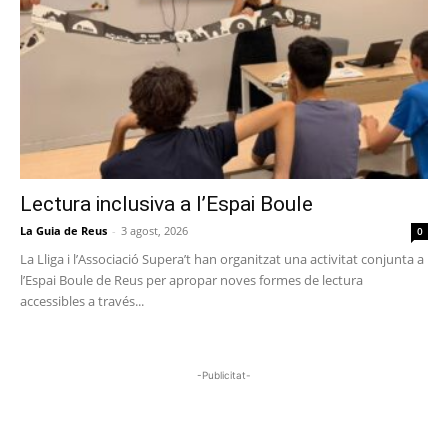
Lectura inclusiva a l’Espai Boule
La Guia de Reus
-
3 agost, 2026
0
La Lliga i l’Associació Supera’t han organitzat una activitat conjunta a
l’Espai Boule de Reus per apropar noves formes de lectura
accessibles a través...
-Publicitat-