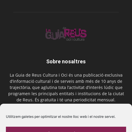
Sobre nosaltres
La Guia de Reus Cultura i Oci és una publicació exclusiva
d’informació cultural i de serveis amb més de 10 anys de
trajectòria, que aglutina tota l’activitat d’interès lúdic que
programen les principals entitats i institucions de la ciutat
de Reus. És gratuïta i té una periodicitat mensual.
Contactar-nos:
comercial@laguiadereus.com
Utilitzem galetes per optimitzar el nostre lloc web i el nostre servei.