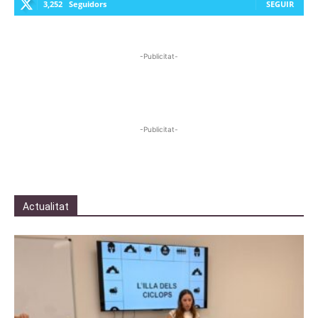
3,252
Seguidors
SEGUIR
-Publicitat-
-Publicitat-
Actualitat