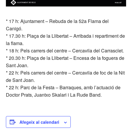
* 17 h: Ajuntament – Rebuda de la 52a Flama del
Canigó.
* 17.30 h: Plaça de la Llibertat – Arribada i repartiment de
la flama.
* 18 h: Pels carrers del centre – Cercavila del Carrasclet.
* 20.30 h: Plaça de la Llibertat – Encesa de la foguera de
Sant Joan.
* 22 h: Pels carrers del centre – Cercavila de foc de la Nit
de Sant Joan.
* 22 h: Parc de la Festa – Barraques, amb l’actuació de
Doctor Prats, Juantxo Skalari i La Rude Band.
Afegeix al calendari