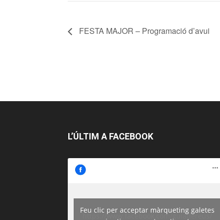
FESTA MAJOR – Programació d’avui
L’ÚLTIM A FACEBOOK
Feu clic per acceptar màrqueting galetes
https://www.facebook.com/guiadereus/