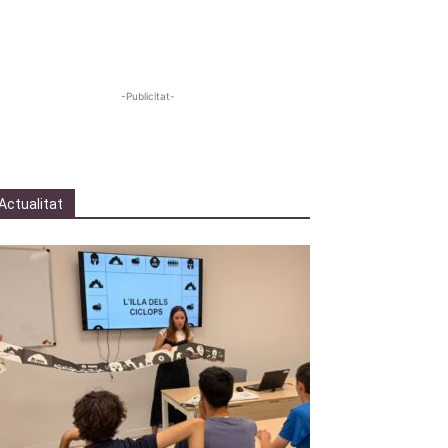
-Publicitat-
Actualitat