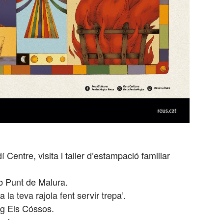
 Centre, visita i taller d’estampació familiar
b Punt de Malura.
la teva rajola fent servir trepa’.
ig Els Cóssos.