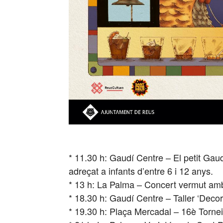
* 11.30 h: Gaudí Centre – El petit Gaudí
adreçat a infants d’entre 6 i 12 anys.
* 13 h: La Palma – Concert vermut am
* 18.30 h: Gaudí Centre – Taller ‘Decora 
* 19.30 h: Plaça Mercadal – 16è Torne