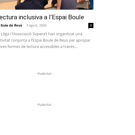
ectura inclusiva a l’Espai Boule
 Guia de Reus
-
3 agost, 2026
0
 Lliga i l’Associació Supera’t han organitzat una
tivitat conjunta a l’Espai Boule de Reus per apropar
ves formes de lectura accessibles a través...
-Publicitat-
-Publicitat-