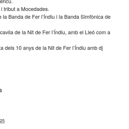
ericu.
 i tribut a Mocedades.
 la Banda de Fer l’Índiu i la Banda Simfònica de
cavila de la Nit de Fer l’Índiu, amb el Lleó com a
 dels 10 anys de la Nit de Fer l’Índiu amb dj
S
025