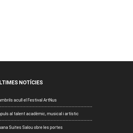
LTIMES NOTÍCIES
mbrils acull el Festival ArtNus
puls al talent acadèmic, musical i artístic
ana Suites Salou obre les portes