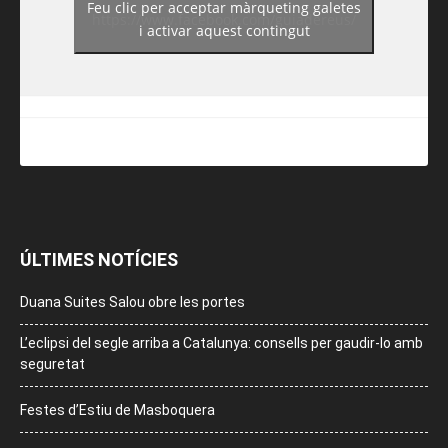
Feu clic per acceptar màrqueting galetes
https://www.facebook.com/guiadereus/
i activar aquest contingut
ÚLTIMES NOTÍCIES
Duana Suites Salou obre les portes
L’eclipsi del segle arriba a Catalunya: consells per gaudir-lo amb
seguretat
Festes d’Estiu de Masboquera