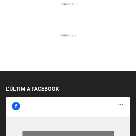
-Publicitat-
-Publicitat-
L’ÚLTIM A FACEBOOK