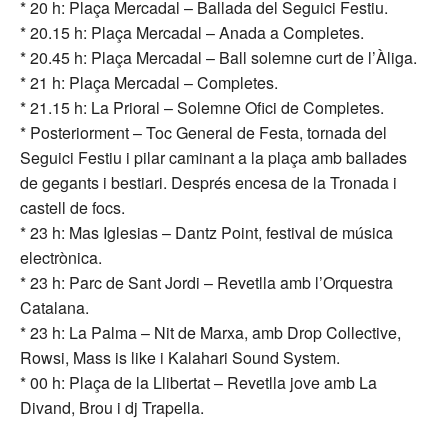
* 20 h: Plaça Mercadal – Ballada del Seguici Festiu.
* 20.15 h: Plaça Mercadal – Anada a Completes.
* 20.45 h: Plaça Mercadal – Ball solemne curt de l’Àliga.
* 21 h: Plaça Mercadal – Completes.
* 21.15 h: La Prioral – Solemne Ofici de Completes.
* Posteriorment – Toc General de Festa, tornada del
Seguici Festiu i pilar caminant a la plaça amb ballades
de gegants i bestiari. Després encesa de la Tronada i
castell de focs.
* 23 h: Mas Iglesias – Dantz Point, festival de música
electrònica.
* 23 h: Parc de Sant Jordi – Revetlla amb l’Orquestra
Catalana.
* 23 h: La Palma – Nit de Marxa, amb Drop Collective,
Rowsi, Mass is like i Kalahari Sound System.
* 00 h: Plaça de la Llibertat – Revetlla jove amb La
Divand, Brou i dj Trapella.