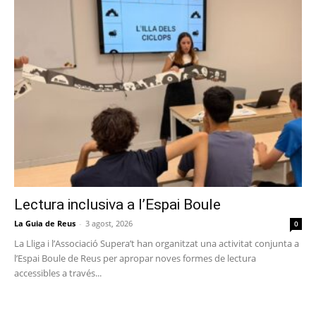
Lectura inclusiva a l’Espai Boule
La Guia de Reus
-
3 agost, 2026
0
La Lliga i l’Associació Supera’t han organitzat una activitat conjunta a
l’Espai Boule de Reus per apropar noves formes de lectura
accessibles a través...