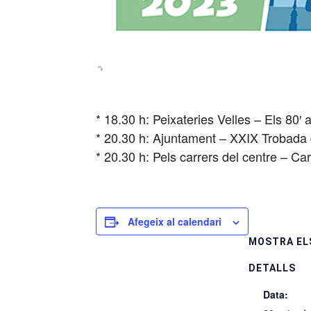
* 18.30 h: Peixateries Velles – Els 80′ 
* 20.30 h: Ajuntament – XXIX Trobada 
* 20.30 h: Pels carrers del centre – C
Afegeix al calendari
MOSTRA EL
DETALLS
Data: