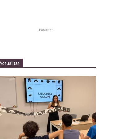
-Publicitat-
Actualitat