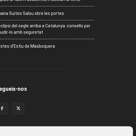
ana Suites Salou obre les portes
eclipsi del segle arriba a Catalunya: consells per
udir-lo amb seguretat
stes d’Estiu de Masboquera
egueix-nos