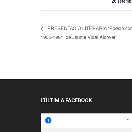
20 setemb
PRESENTACIÓ LITERÀRIA ‘Poesia com
1952-1991’ de Jaume Vidal Alcover
L’ÚLTIM A FACEBOOK