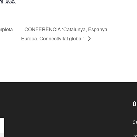
re, 2023
pleta
CONFERÈNCIA ‘Catalunya, Espanya,
Europa. Connectivitat global’
Ú
Ca
Im