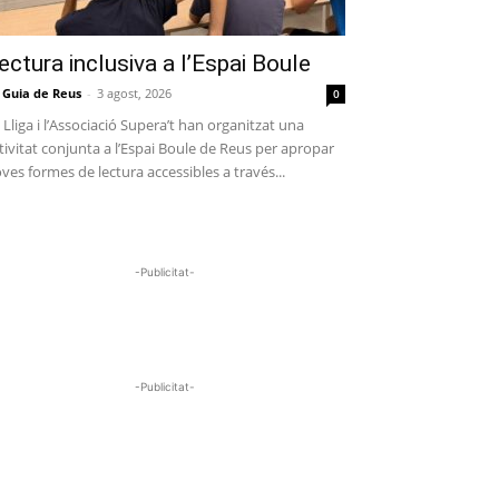
ectura inclusiva a l’Espai Boule
 Guia de Reus
-
3 agost, 2026
0
 Lliga i l’Associació Supera’t han organitzat una
tivitat conjunta a l’Espai Boule de Reus per apropar
ves formes de lectura accessibles a través...
-Publicitat-
-Publicitat-