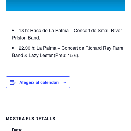
13 h: Racó de La Palma – Concert de Small River
Prision Band.
22.30 h: La Palma – Concert de Richard Ray Farrel
Band & Lazy Lester (Preu: 15 €).
Afegeix al calendari
MOSTRA ELS DETALLS
Data: