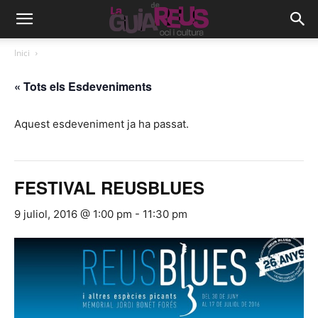
Inici
« Tots els Esdeveniments
Aquest esdeveniment ja ha passat.
FESTIVAL REUSBLUES
9 juliol, 2016 @ 1:00 pm
-
11:30 pm