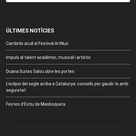
ÚLTIMES NOTÍCIES
Cambrils acull el Festival ArtNus
Impuls al talent acadèmic, musical i artístic
Duana Suites Salou obre les portes
L’eclipsi del segle arriba a Catalunya: consells per gaudir-lo amb
seguretat
Festes d’Estiu de Masboquera