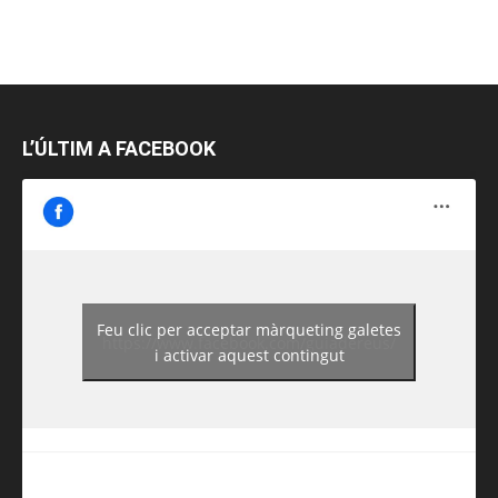
L’ÚLTIM A FACEBOOK
Feu clic per acceptar màrqueting galetes
https://www.facebook.com/guiadereus/
i activar aquest contingut