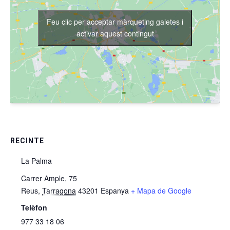
Feu clic per acceptar màrqueting galetes i
activar aquest contingut
RECINTE
La Palma
Carrer Ample, 75
Reus
,
Tarragona
43201
Espanya
+ Mapa de Google
Telèfon
977 33 18 06