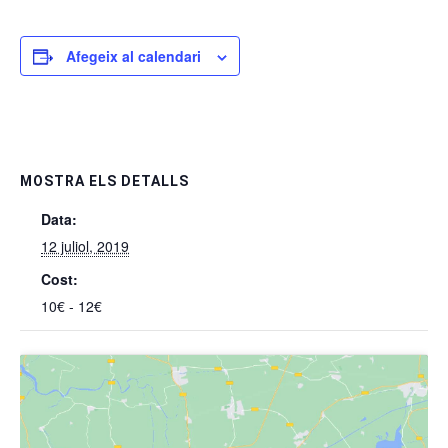
Afegeix al calendari
MOSTRA ELS DETALLS
Data:
12 juliol, 2019
Cost:
10€ - 12€