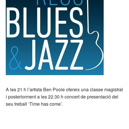
A les 21 h l’artista Ben Poole ofereix una classe magistral
i posteriorment a les 22.30 h concert de presentació del
seu treball ‘Time has come’.