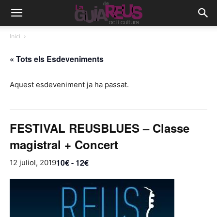
Inici
« Tots els Esdeveniments
Aquest esdeveniment ja ha passat.
FESTIVAL REUSBLUES – Classe
magistral + Concert
10€ - 12€
12 juliol, 2019