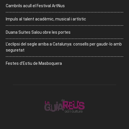
Cambrils acull el Festival ArtNus
Impuls al talent acadèmic, musical i artístic
Duana Suites Salou obre les portes
L’eclipsi del segle arriba a Catalunya: consells per gaudir-lo amb
seguretat
Festes d’Estiu de Masboquera