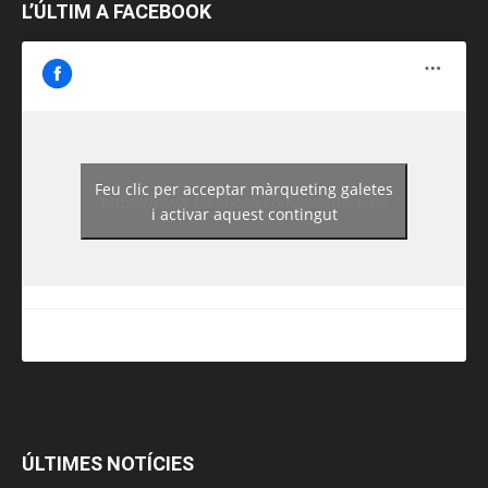
L’ÚLTIM A FACEBOOK
Feu clic per acceptar màrqueting galetes
https://www.facebook.com/guiadereus/
i activar aquest contingut
ÚLTIMES NOTÍCIES