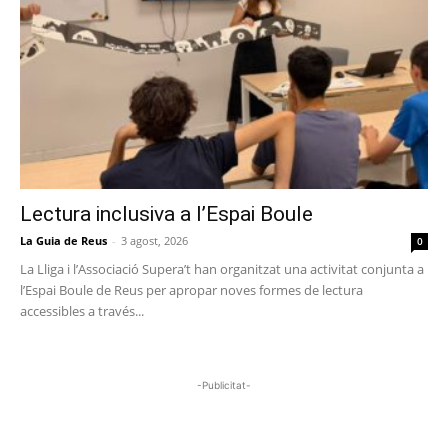
Lectura inclusiva a l’Espai Boule
La Guia de Reus
-
3 agost, 2026
0
La Lliga i l’Associació Supera’t han organitzat una activitat conjunta a
l’Espai Boule de Reus per apropar noves formes de lectura
accessibles a través...
-Publicitat-