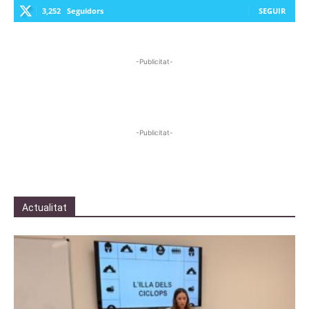
3,252
Seguidors
SEGUIR
-Publicitat-
-Publicitat-
Actualitat