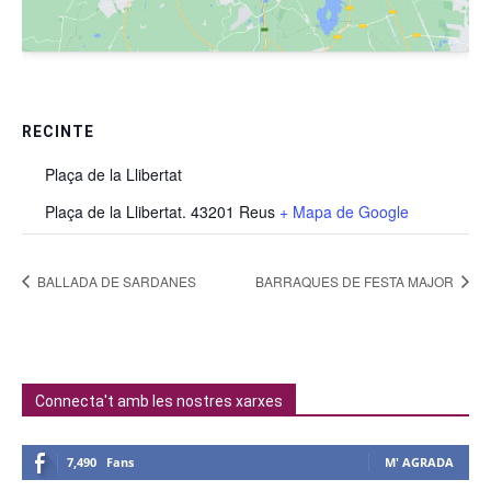
RECINTE
Plaça de la Llibertat
Plaça de la Llibertat. 43201 Reus
+ Mapa de Google
BALLADA DE SARDANES
BARRAQUES DE FESTA MAJOR
Connecta't amb les nostres xarxes
7,490
Fans
M' AGRADA