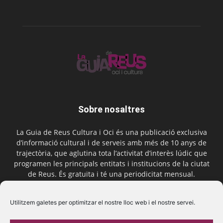
Sobre nosaltres
La Guia de Reus Cultura i Oci és una publicació exclusiva
d’informació cultural i de serveis amb més de 10 anys de
trajectòria, que aglutina tota l’activitat d’interès lúdic que
programen les principals entitats i institucions de la ciutat
de Reus. És gratuïta i té una periodicitat mensual.
Contactar-nos:
comercial@laguiadereus.com
Utilitzem galetes per optimitzar el nostre lloc web i el nostre servei.