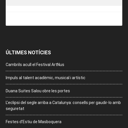
ÚLTIMES NOTÍCIES
Cambrils acull el Festival ArtNus
Impuls al talent acadèmic, musical i artístic
Duana Suites Salou obre les portes
L’eclipsi del segle arriba a Catalunya: consells per gaudir-lo amb
seguretat
Festes d’Estiu de Masboquera