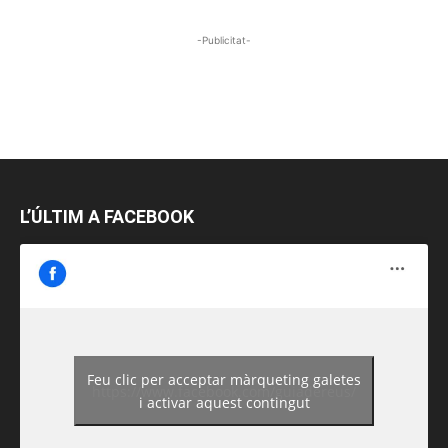
-Publicitat-
L’ÚLTIM A FACEBOOK
Feu clic per acceptar màrqueting galetes
https://www.facebook.com/guiadereus/
i activar aquest contingut