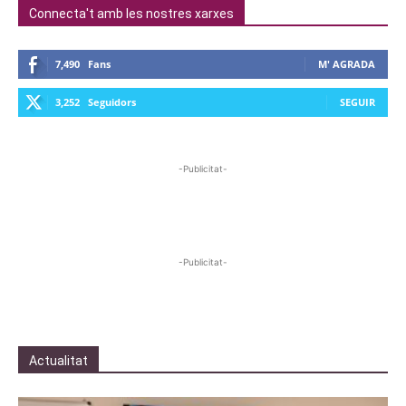
Connecta't amb les nostres xarxes
7,490
Fans
M' AGRADA
3,252
Seguidors
SEGUIR
-Publicitat-
-Publicitat-
Actualitat