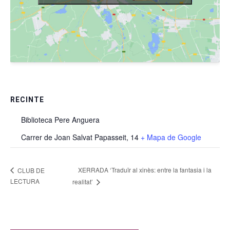
RECINTE
Biblioteca Pere Anguera
Carrer de Joan Salvat Papasseit, 14
+ Mapa de Google
XERRADA ‘Traduïr al xinès: entre la fantasia i la
CLUB DE
LECTURA
realitat’