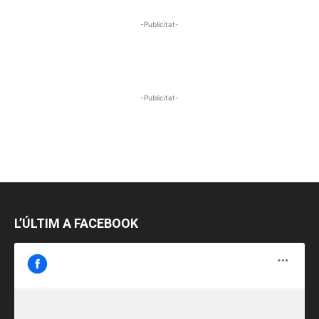
-Publicitat-
-Publicitat-
L’ÚLTIM A FACEBOOK