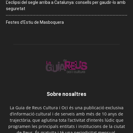
L’eclipsi del segle arriba a Catalunya: consells per gaudir-lo amb
seguretat
Festes d’Estiu de Masboquera
Sobre nosaltres
La Guia de Reus Cultura i Oci és una publicació exclusiva
d’informació cultural i de serveis amb més de 10 anys de
trajectòria, que aglutina tota l’activitat d’interès lúdic que
programen les principals entitats i institucions de la ciutat
de Reus. És gratuïta i té una periodicitat mensual.