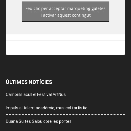
Feu clic per acceptar màrqueting galetes
https://www.facebook.com/guiadereus/
i activar aquest contingut
ÚLTIMES NOTÍCIES
Cambrils acull el Festival ArtNus
Impuls al talent acadèmic, musical i artístic
Duana Suites Salou obre les portes