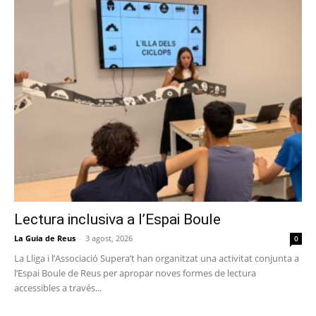
Lectura inclusiva a l’Espai Boule
La Guia de Reus
-
3 agost, 2026
0
La Lliga i l’Associació Supera’t han organitzat una activitat conjunta a
l’Espai Boule de Reus per apropar noves formes de lectura
accessibles a través...