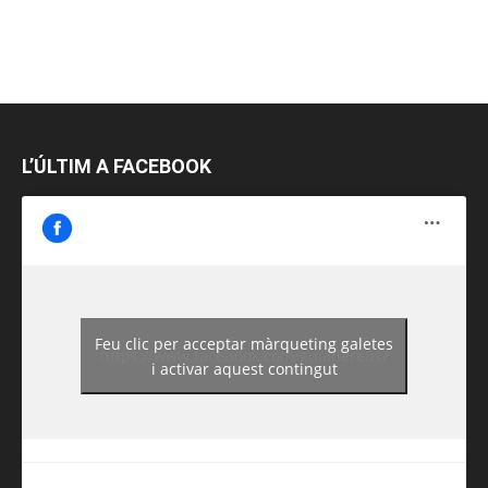
L’ÚLTIM A FACEBOOK
Feu clic per acceptar màrqueting galetes
https://www.facebook.com/guiadereus/
i activar aquest contingut