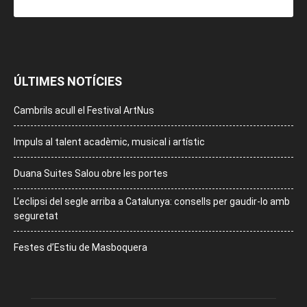
ÚLTIMES NOTÍCIES
Cambrils acull el Festival ArtNus
Impuls al talent acadèmic, musical i artístic
Duana Suites Salou obre les portes
L’eclipsi del segle arriba a Catalunya: consells per gaudir-lo amb
seguretat
Festes d’Estiu de Masboquera