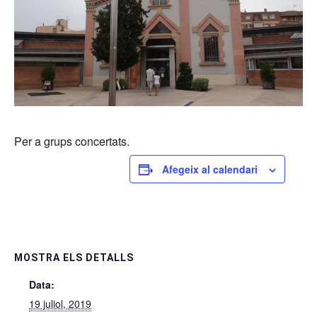
Per a grups concertats.
Afegeix al calendari
MOSTRA ELS DETALLS
Data:
19 juliol, 2019