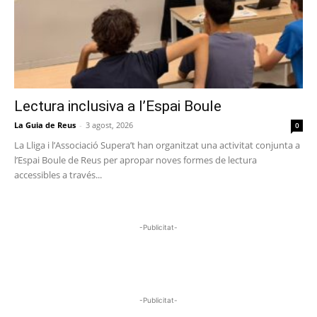
Lectura inclusiva a l’Espai Boule
La Guia de Reus
-
3 agost, 2026
0
La Lliga i l’Associació Supera’t han organitzat una activitat conjunta a
l’Espai Boule de Reus per apropar noves formes de lectura
accessibles a través...
-Publicitat-
-Publicitat-