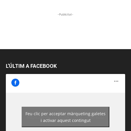
-Publicitat-
L’ÚLTIM A FACEBOOK
Feu clic per acceptar màrqueting galetes
https://www.facebook.com/guiadereus/
i activar aquest contingut