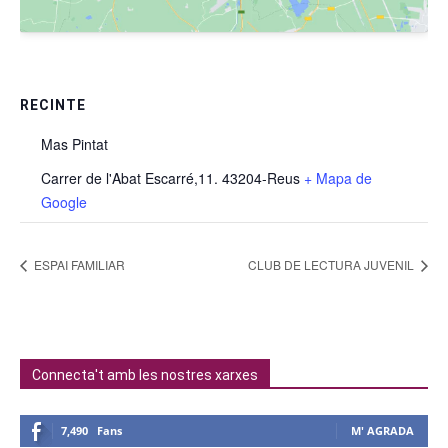
RECINTE
Mas Pintat
Carrer de l'Abat Escarré,11. 43204-Reus
+ Mapa de
Google
ESPAI FAMILIAR
CLUB DE LECTURA JUVENIL
Connecta't amb les nostres xarxes
7,490
Fans
M' AGRADA