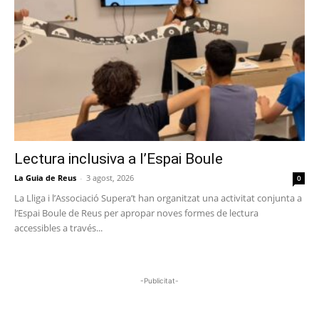
Lectura inclusiva a l’Espai Boule
La Guia de Reus
-
3 agost, 2026
0
La Lliga i l’Associació Supera’t han organitzat una activitat conjunta a
l’Espai Boule de Reus per apropar noves formes de lectura
accessibles a través...
-Publicitat-