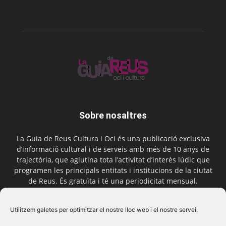
Sobre nosaltres
La Guia de Reus Cultura i Oci és una publicació exclusiva
d’informació cultural i de serveis amb més de 10 anys de
trajectòria, que aglutina tota l’activitat d’interès lúdic que
programen les principals entitats i institucions de la ciutat
de Reus. És gratuïta i té una periodicitat mensual.
Contactar-nos:
comercial@laguiadereus.com
Utilitzem galetes per optimitzar el nostre lloc web i el nostre servei.