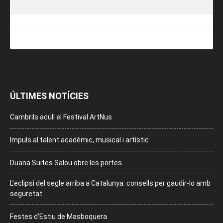
ÚLTIMES NOTÍCIES
Cambrils acull el Festival ArtNus
Impuls al talent acadèmic, musical i artístic
Duana Suites Salou obre les portes
L’eclipsi del segle arriba a Catalunya: consells per gaudir-lo amb
seguretat
Festes d’Estiu de Masboquera