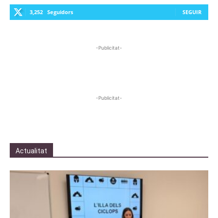
3,252
Seguidors
SEGUIR
-Publicitat-
-Publicitat-
Actualitat