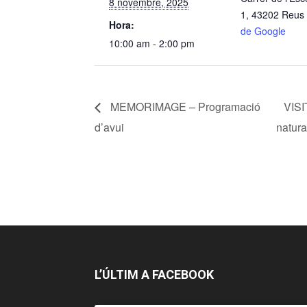
8 novembre, 2025
1, 43202 Reus
Hora:
de Google
10:00 am - 2:00 pm
MEMORIMAGE – Programació
VISI
d’avui
natur
L’ÚLTIM A FACEBOOK