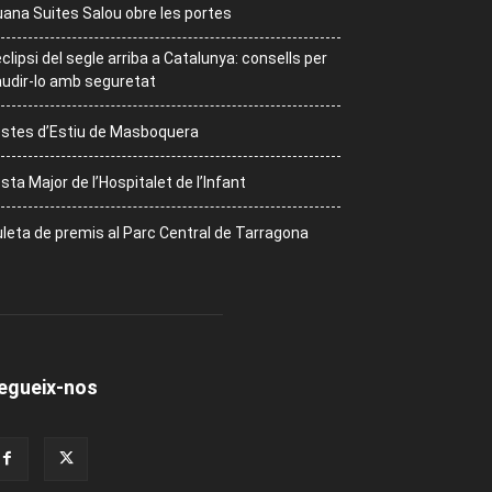
ana Suites Salou obre les portes
eclipsi del segle arriba a Catalunya: consells per
udir-lo amb seguretat
stes d’Estiu de Masboquera
sta Major de l’Hospitalet de l’Infant
leta de premis al Parc Central de Tarragona
egueix-nos