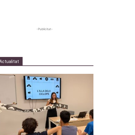
-Publicitat-
Actualitat