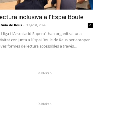
ectura inclusiva a l’Espai Boule
 Guia de Reus
-
3 agost, 2026
0
 Lliga i l’Associació Supera’t han organitzat una
tivitat conjunta a l’Espai Boule de Reus per apropar
ves formes de lectura accessibles a través...
-Publicitat-
-Publicitat-