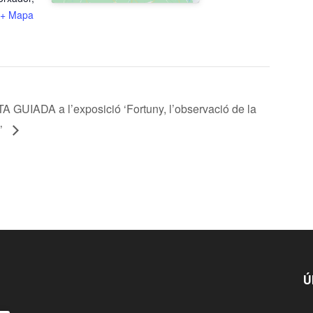
+ Mapa
TA GUIADA a l’exposició ‘Fortuny, l’observació de la
a’
Ú