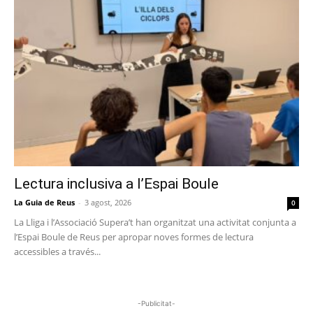
Lectura inclusiva a l’Espai Boule
La Guia de Reus
-
3 agost, 2026
0
La Lliga i l’Associació Supera’t han organitzat una activitat conjunta a
l’Espai Boule de Reus per apropar noves formes de lectura
accessibles a través...
-Publicitat-