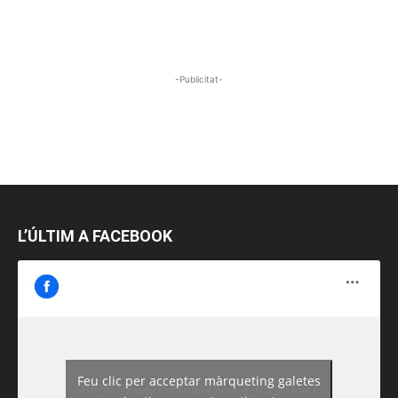
-Publicitat-
L’ÚLTIM A FACEBOOK
Feu clic per acceptar màrqueting galetes
https://www.facebook.com/guiadereus/