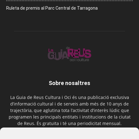
Ruleta de premis al Parc Central de Tarragona
Sobre nosaltres
La Guia de Reus Cultura i Oci és una publicació exclusiva
d’informació cultural i de serveis amb més de 10 anys de
trajectòria, que aglutina tota l’activitat d’interès lúdic que
programen les principals entitats i institucions de la ciutat
de Reus. És gratuïta i té una periodicitat mensual.
Contactar-nos:
comercial@laguiadereus.com