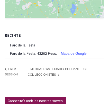
RECINTE
Parc de la Festa
Parc de la Festa. 43202 Reus.
+ Mapa de Google
MERCAT D’ANTIQUARIS, BROCANTERS I
PALM
SESSION
COL·LECCIONISTES
Connecta't amb les nostres xarxes