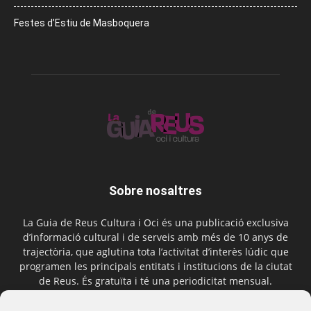
Festes d’Estiu de Masboquera
Sobre nosaltres
La Guia de Reus Cultura i Oci és una publicació exclusiva
d’informació cultural i de serveis amb més de 10 anys de
trajectòria, que aglutina tota l’activitat d’interès lúdic que
programen les principals entitats i institucions de la ciutat
de Reus. És gratuïta i té una periodicitat mensual.
Contactar-nos:
comercial@laguiadereus.com