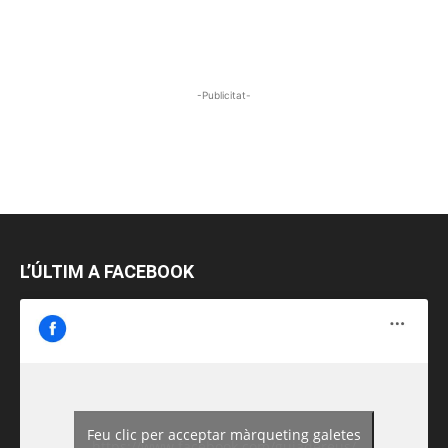
-Publicitat-
L’ÚLTIM A FACEBOOK
Feu clic per acceptar màrqueting galetes
https://www.facebook.com/guiadereus/