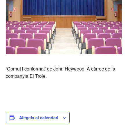
‘Cornut i conformat’ de John Heywood. A càrrec de la
companyia El Trole.
Afegeix al calendari