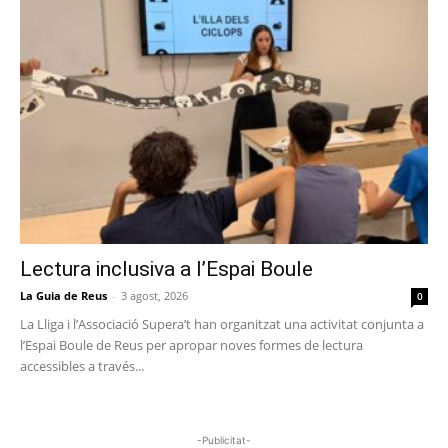
Lectura inclusiva a l’Espai Boule
La Guia de Reus
-
3 agost, 2026
0
La Lliga i l’Associació Supera’t han organitzat una activitat conjunta a
l’Espai Boule de Reus per apropar noves formes de lectura
accessibles a través...
-Publicitat-