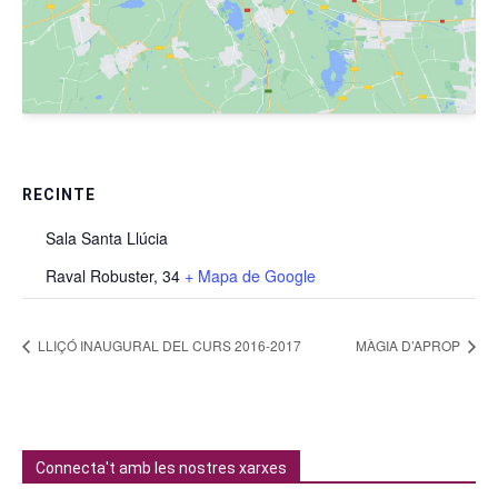
RECINTE
Sala Santa Llúcia
Raval Robuster, 34
+ Mapa de Google
LLIÇÓ INAUGURAL DEL CURS 2016-2017
MÀGIA D’APROP
Connecta't amb les nostres xarxes