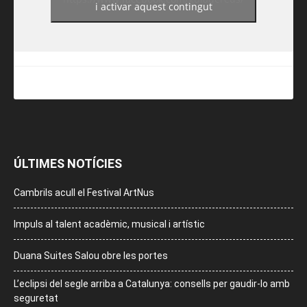
i activar aquest contingut
ÚLTIMES NOTÍCIES
Cambrils acull el Festival ArtNus
Impuls al talent acadèmic, musical i artístic
Duana Suites Salou obre les portes
L’eclipsi del segle arriba a Catalunya: consells per gaudir-lo amb
seguretat