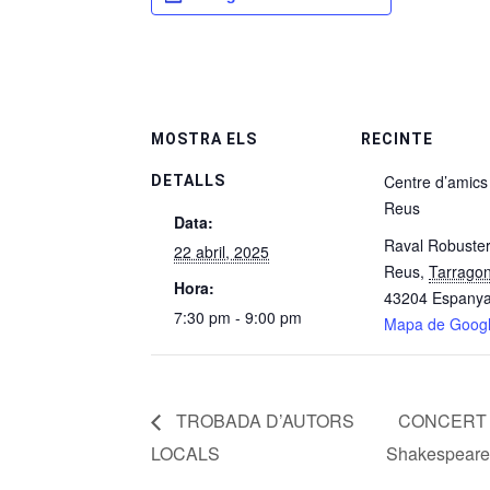
MOSTRA ELS
RECINTE
Centre d’amics
DETALLS
Reus
Data:
Raval Robuster
22 abril, 2025
Reus
,
Tarrago
Hora:
43204
Espany
7:30 pm - 9:00 pm
Mapa de Goog
TROBADA D’AUTORS
CONCERT ‘Mu
LOCALS
Shakespeare