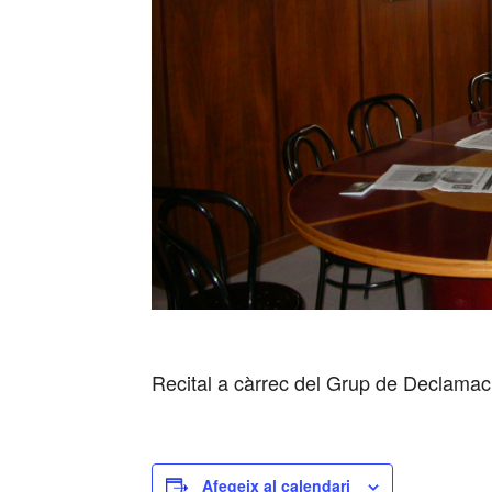
Recital a càrrec del Grup de Declamac
Afegeix al calendari