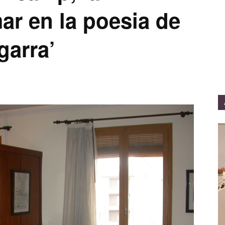
ar en la poesia de
garra’