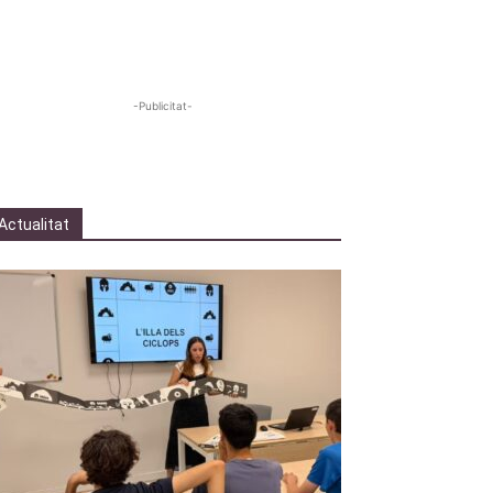
-Publicitat-
Actualitat