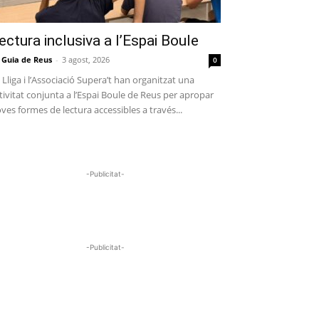
ectura inclusiva a l’Espai Boule
 Guia de Reus
-
3 agost, 2026
0
 Lliga i l’Associació Supera’t han organitzat una
tivitat conjunta a l’Espai Boule de Reus per apropar
ves formes de lectura accessibles a través...
-Publicitat-
-Publicitat-