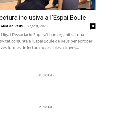
ectura inclusiva a l’Espai Boule
 Guia de Reus
-
3 agost, 2026
0
 Lliga i l’Associació Supera’t han organitzat una
tivitat conjunta a l’Espai Boule de Reus per apropar
ves formes de lectura accessibles a través...
-Publicitat-
-Publicitat-