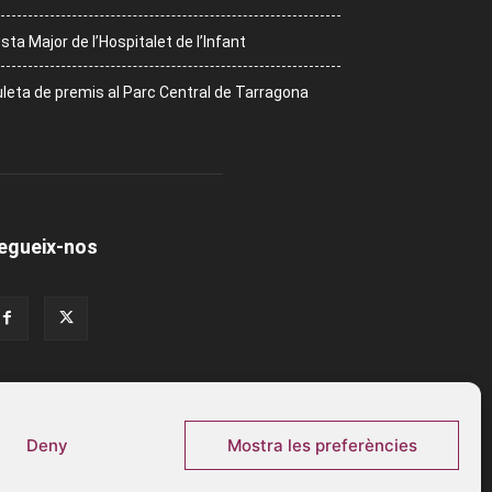
sta Major de l’Hospitalet de l’Infant
leta de premis al Parc Central de Tarragona
egueix-nos
Deny
Mostra les preferències