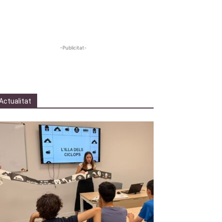
-Publicitat-
Actualitat