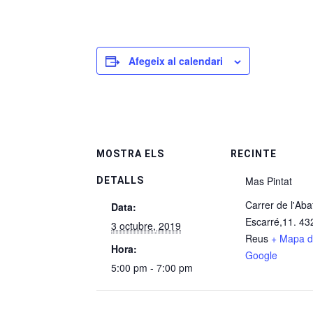
Afegeix al calendari
MOSTRA ELS
RECINTE
Mas Pintat
DETALLS
Carrer de l'Aba
Data:
Escarré,11. 43
3 octubre, 2019
Reus
+ Mapa 
Hora:
Google
5:00 pm - 7:00 pm