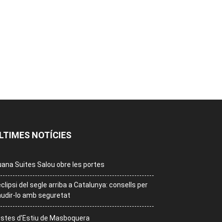
LTIMES NOTÍCIES
ana Suites Salou obre les portes
eclipsi del segle arriba a Catalunya: consells per
udir-lo amb seguretat
stes d’Estiu de Masboquera