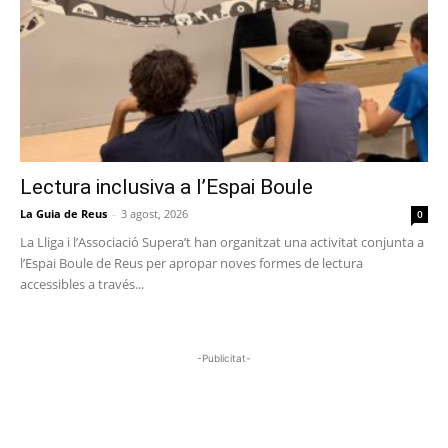
Lectura inclusiva a l’Espai Boule
La Guia de Reus
-
3 agost, 2026
0
La Lliga i l’Associació Supera’t han organitzat una activitat conjunta a
l’Espai Boule de Reus per apropar noves formes de lectura
accessibles a través...
-Publicitat-