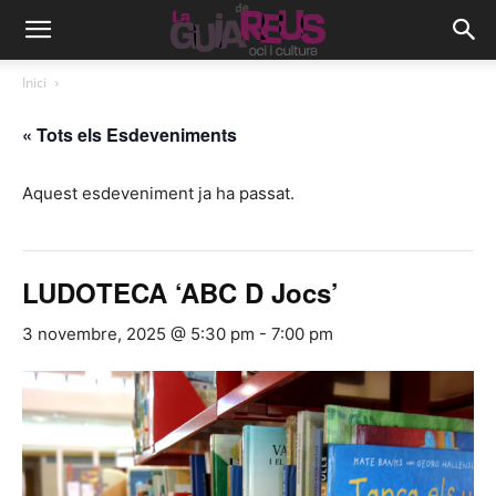
Inici
« Tots els Esdeveniments
Aquest esdeveniment ja ha passat.
LUDOTECA ‘ABC D Jocs’
3 novembre, 2025 @ 5:30 pm
-
7:00 pm