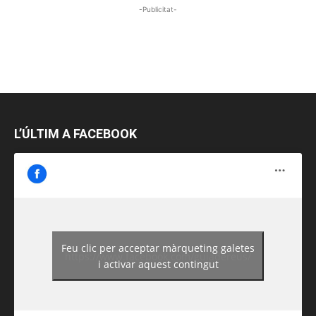
-Publicitat-
L’ÚLTIM A FACEBOOK
Feu clic per acceptar màrqueting galetes
https://www.facebook.com/guiadereus/
i activar aquest contingut