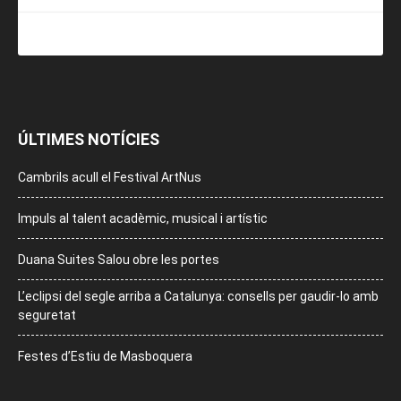
ÚLTIMES NOTÍCIES
Cambrils acull el Festival ArtNus
Impuls al talent acadèmic, musical i artístic
Duana Suites Salou obre les portes
L’eclipsi del segle arriba a Catalunya: consells per gaudir-lo amb
seguretat
Festes d’Estiu de Masboquera