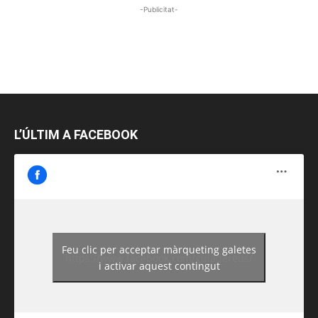
-Publicitat-
L’ÚLTIM A FACEBOOK
Feu clic per acceptar màrqueting galetes
https://www.facebook.com/guiadereus/
i activar aquest contingut