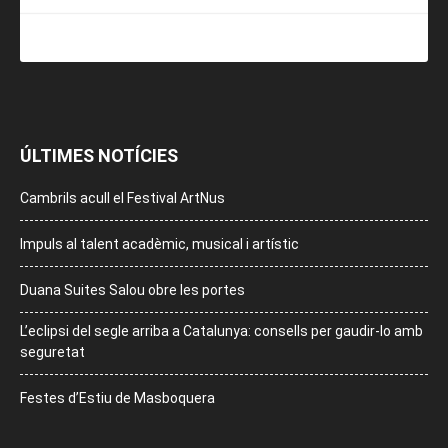
ÚLTIMES NOTÍCIES
Cambrils acull el Festival ArtNus
Impuls al talent acadèmic, musical i artístic
Duana Suites Salou obre les portes
L’eclipsi del segle arriba a Catalunya: consells per gaudir-lo amb
seguretat
Festes d’Estiu de Masboquera