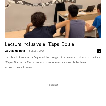
Lectura inclusiva a l’Espai Boule
La Guia de Reus
-
3 agost, 2026
0
La Lliga i l’Associació Supera’t han organitzat una activitat conjunta a
l’Espai Boule de Reus per apropar noves formes de lectura
accessibles a través...
-Publicitat-