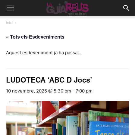
Inici
« Tots els Esdeveniments
Aquest esdeveniment ja ha passat.
LUDOTECA ‘ABC D Jocs’
10 novembre, 2025 @ 5:30 pm
-
7:00 pm