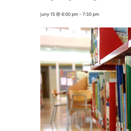
juny 15 @ 6:00 pm
-
7:30 pm