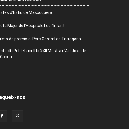
stes d’Estiu de Masboquera
sta Major de l’Hospitalet de l’Infant
leta de premis al Parc Central de Tarragona
mbodí i Poblet acull la XXII Mostra d’Art Jove de
 Conca
egueix-nos