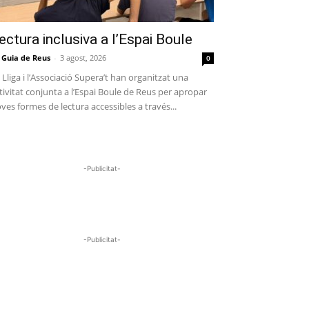
ectura inclusiva a l’Espai Boule
 Guia de Reus
-
3 agost, 2026
0
 Lliga i l’Associació Supera’t han organitzat una
tivitat conjunta a l’Espai Boule de Reus per apropar
ves formes de lectura accessibles a través...
-Publicitat-
-Publicitat-