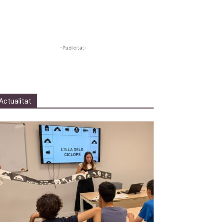
-Publicitat-
Actualitat