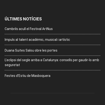
ÚLTIMES NOTÍCIES
Cambrils acull el Festival ArtNus
Impuls al talent acadèmic, musical i artístic
Duana Suites Salou obre les portes
L’eclipsi del segle arriba a Catalunya: consells per gaudir-lo amb
seguretat
Festes d’Estiu de Masboquera