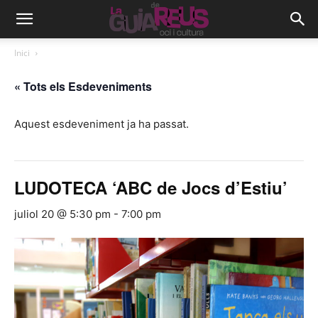
Inici
« Tots els Esdeveniments
Aquest esdeveniment ja ha passat.
LUDOTECA ‘ABC de Jocs d’Estiu’
juliol 20 @ 5:30 pm
-
7:00 pm