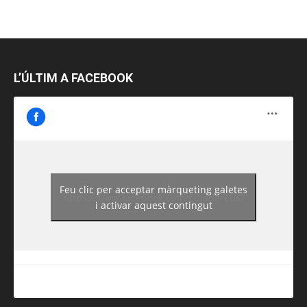
L’ÚLTIM A FACEBOOK
Feu clic per acceptar màrqueting galetes
https://www.facebook.com/guiadereus/
i activar aquest contingut