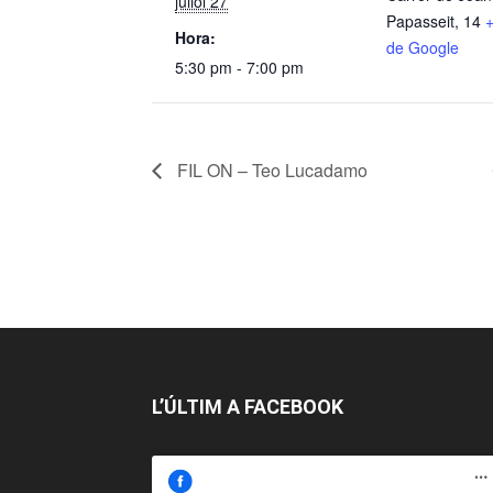
juliol 27
Papasseit, 14
Hora:
de Google
5:30 pm - 7:00 pm
FIL ON – Teo Lucadamo
L’ÚLTIM A FACEBOOK