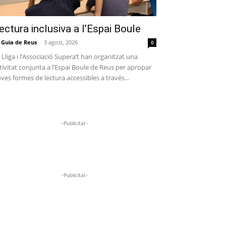
ectura inclusiva a l’Espai Boule
 Guia de Reus
-
3 agost, 2026
0
 Lliga i l’Associació Supera’t han organitzat una
tivitat conjunta a l’Espai Boule de Reus per apropar
ves formes de lectura accessibles a través...
-Publicitat-
-Publicitat-