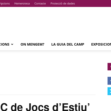
ripcions
Hemeroteca
Contacte
Protecció de dades
CIONS
ON MENGEM?
LA GUIA DEL CAMP
EXPOSICIO
 de Jocs d’Estiu’