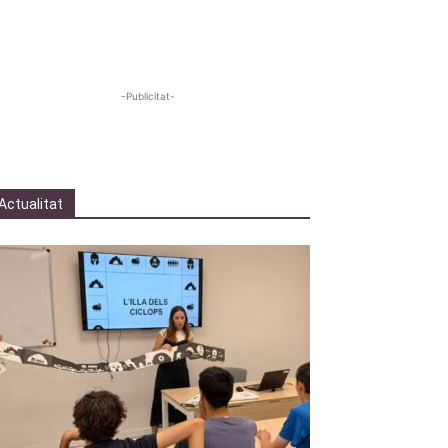
-Publicitat-
Actualitat