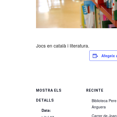
Jocs en català i literatura.
Afegeix 
MOSTRA ELS
RECINTE
Biblioteca Pere
DETALLS
Anguera
Data:
Carrer de Joan