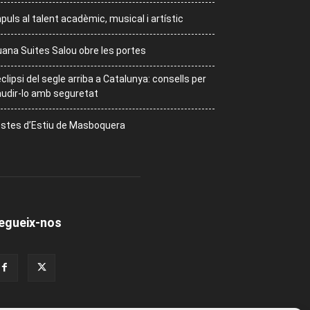
puls al talent acadèmic, musical i artístic
ana Suites Salou obre les portes
eclipsi del segle arriba a Catalunya: consells per
udir-lo amb seguretat
stes d’Estiu de Masboquera
egueix-nos