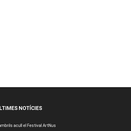
LTIMES NOTÍCIES
mbrils acull el Festival ArtNus