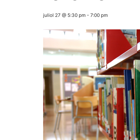
juliol 27 @ 5:30 pm
-
7:00 pm