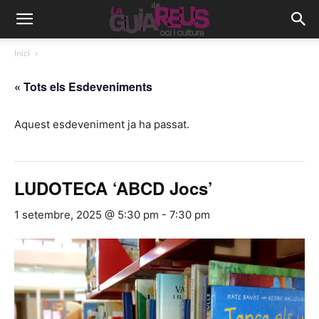
Inici
« Tots els Esdeveniments
Aquest esdeveniment ja ha passat.
LUDOTECA ‘ABCD Jocs’
1 setembre, 2025 @ 5:30 pm
-
7:30 pm