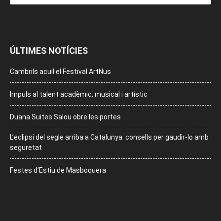
ÚLTIMES NOTÍCIES
Cambrils acull el Festival ArtNus
Impuls al talent acadèmic, musical i artístic
Duana Suites Salou obre les portes
L’eclipsi del segle arriba a Catalunya: consells per gaudir-lo amb
seguretat
Festes d’Estiu de Masboquera