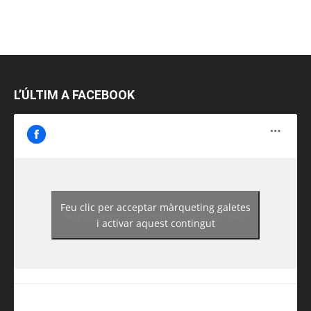
L’ÚLTIM A FACEBOOK
Feu clic per acceptar màrqueting galetes
https://www.facebook.com/guiadereus/
i activar aquest contingut