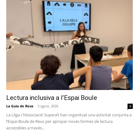
Lectura inclusiva a l’Espai Boule
La Guia de Reus
-
3 agost, 2026
0
La Lliga i l’Associació Supera’t han organitzat una activitat conjunta a
l’Espai Boule de Reus per apropar noves formes de lectura
accessibles a través...