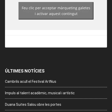
Feu clic per acceptar màrqueting galetes
https://www.facebook.com/guiadereus/
i activar aquest contingut
ÚLTIMES NOTÍCIES
Cambrils acull el Festival ArtNus
Impuls al talent acadèmic, musical i artístic
Duana Suites Salou obre les portes