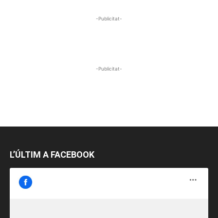
-Publicitat-
-Publicitat-
L’ÚLTIM A FACEBOOK