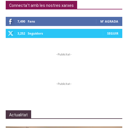
Connecta't amb les nostres xarxes
7,490
Fans
M' AGRADA
3,252
Seguidors
SEGUIR
-Publicitat-
-Publicitat-
Actualitat