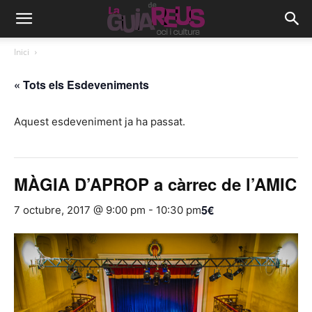
Inici
« Tots els Esdeveniments
Aquest esdeveniment ja ha passat.
MÀGIA D’APROP a càrrec de l’AMIC
5€
7 octubre, 2017 @ 9:00 pm
-
10:30 pm