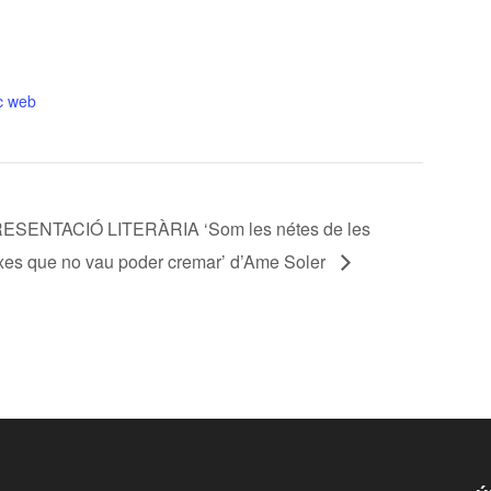
oc web
ESENTACIÓ LITERÀRIA ‘Som les nétes de les
xes que no vau poder cremar’ d’Ame Soler