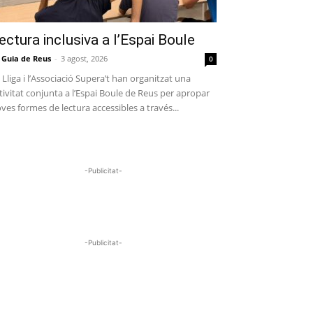
ectura inclusiva a l’Espai Boule
 Guia de Reus
-
3 agost, 2026
0
 Lliga i l’Associació Supera’t han organitzat una
tivitat conjunta a l’Espai Boule de Reus per apropar
ves formes de lectura accessibles a través...
-Publicitat-
-Publicitat-