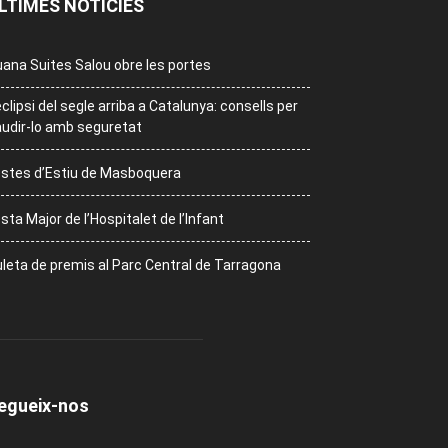
LTIMES NOTÍCIES
ana Suites Salou obre les portes
eclipsi del segle arriba a Catalunya: consells per
udir-lo amb seguretat
stes d’Estiu de Masboquera
sta Major de l’Hospitalet de l’Infant
leta de premis al Parc Central de Tarragona
egueix-nos