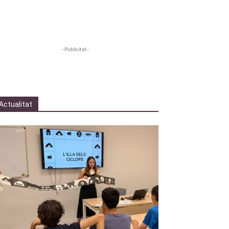
-Publicitat-
Actualitat