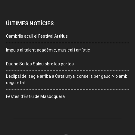
ÚLTIMES NOTÍCIES
Cambrils acull el Festival ArtNus
Impuls al talent acadèmic, musical i artístic
Duana Suites Salou obre les portes
L’eclipsi del segle arriba a Catalunya: consells per gaudir-lo amb
seguretat
Festes d’Estiu de Masboquera