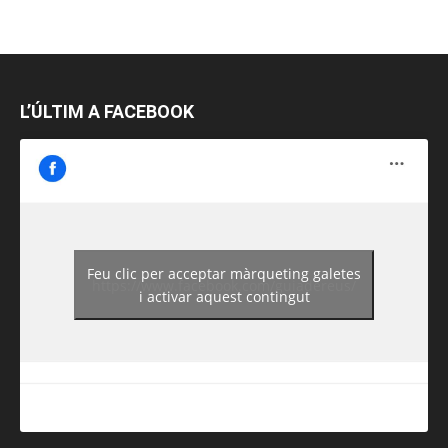
L’ÚLTIM A FACEBOOK
Feu clic per acceptar màrqueting galetes
https://www.facebook.com/guiadereus/
i activar aquest contingut