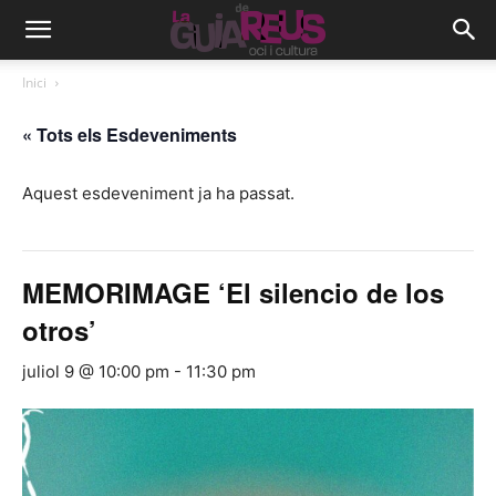
Inici
« Tots els Esdeveniments
Aquest esdeveniment ja ha passat.
MEMORIMAGE ‘El silencio de los
otros’
juliol 9 @ 10:00 pm
-
11:30 pm