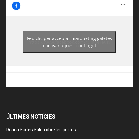
Feu clic per acceptar màrqueting galetes
https://www.facebook.com/guiadereus/
i activar aquest contingut
ÚLTIMES NOTÍCIES
Duana Suites Salou obre les portes