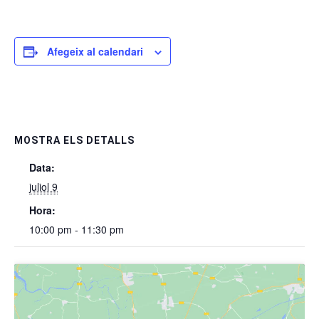
Afegeix al calendari
MOSTRA ELS DETALLS
Data:
juliol 9
Hora:
10:00 pm - 11:30 pm