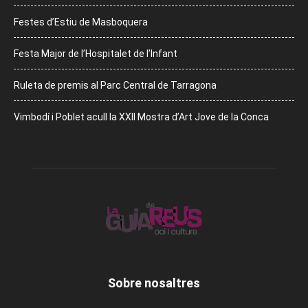
Festes d’Estiu de Masboquera
Festa Major de l’Hospitalet de l’Infant
Ruleta de premis al Parc Central de Tarragona
Vimbodí i Poblet acull la XXII Mostra d’Art Jove de la Conca
Sobre nosaltres