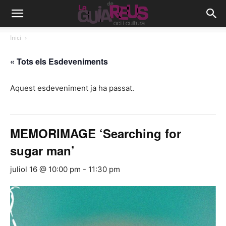
Inici
« Tots els Esdeveniments
Aquest esdeveniment ja ha passat.
MEMORIMAGE ‘Searching for
sugar man’
juliol 16 @ 10:00 pm
-
11:30 pm