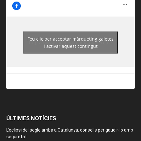
Feu clic per acceptar màrqueting galetes
https://www.facebook.com/guiadereus/
i activar aquest contingut
ÚLTIMES NOTÍCIES
L’eclipsi del segle arriba a Catalunya: consells per gaudir-lo amb
seguretat