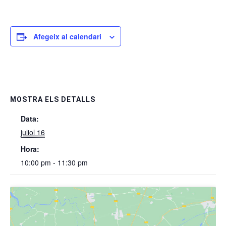
Afegeix al calendari
MOSTRA ELS DETALLS
Data:
juliol 16
Hora:
10:00 pm - 11:30 pm