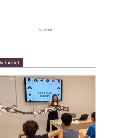
-Publicitat-
Actualitat