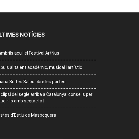
LTIMES NOTÍCIES
mbrils acull el Festival ArtNus
puls al talent acadèmic, musical i artístic
ana Suites Salou obre les portes
eclipsi del segle arriba a Catalunya: consells per
udir-lo amb seguretat
stes d’Estiu de Masboquera