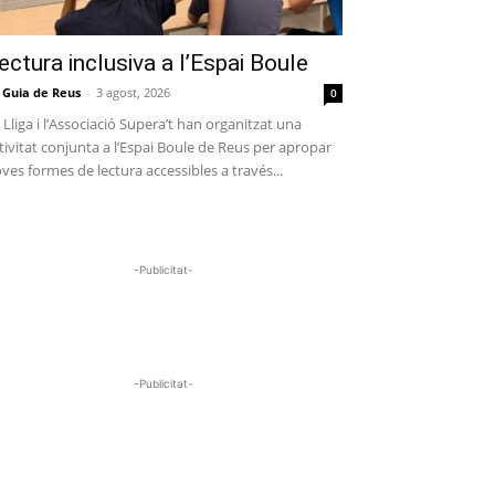
ectura inclusiva a l’Espai Boule
 Guia de Reus
-
3 agost, 2026
0
 Lliga i l’Associació Supera’t han organitzat una
tivitat conjunta a l’Espai Boule de Reus per apropar
ves formes de lectura accessibles a través...
-Publicitat-
-Publicitat-