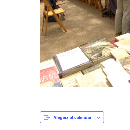
Afegeix al calendari