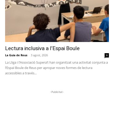
Lectura inclusiva a l’Espai Boule
La Guia de Reus
-
3 agost, 2026
0
La Lliga i l’Associació Supera’t han organitzat una activitat conjunta a
l’Espai Boule de Reus per apropar noves formes de lectura
accessibles a través...
-Publicitat-