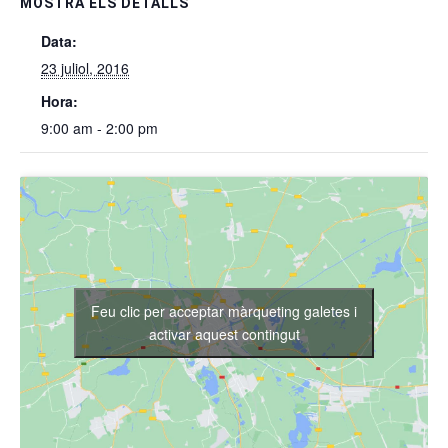
MOSTRA ELS DETALLS
Data:
23 juliol, 2016
Hora:
9:00 am - 2:00 pm
Feu clic per acceptar màrqueting galetes i
activar aquest contingut