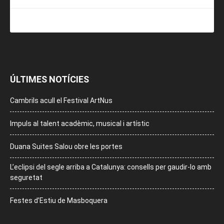
ÚLTIMES NOTÍCIES
Cambrils acull el Festival ArtNus
Impuls al talent acadèmic, musical i artístic
Duana Suites Salou obre les portes
L’eclipsi del segle arriba a Catalunya: consells per gaudir-lo amb
seguretat
Festes d’Estiu de Masboquera