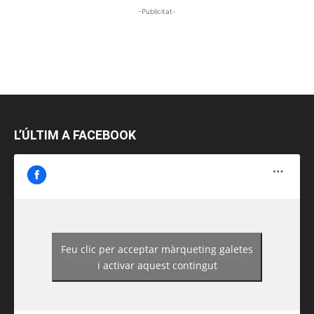
-Publicitat-
L’ÚLTIM A FACEBOOK
Feu clic per acceptar màrqueting galetes
https://www.facebook.com/guiadereus/
i activar aquest contingut