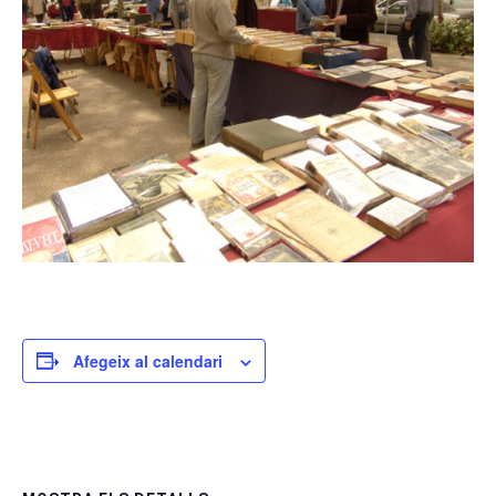
Afegeix al calendari