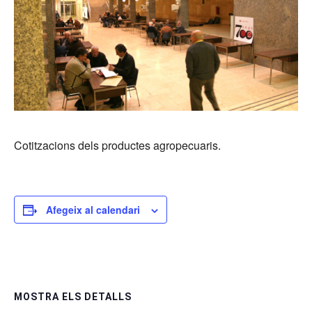
Cotitzacions dels productes agropecuaris.
Afegeix al calendari
MOSTRA ELS DETALLS