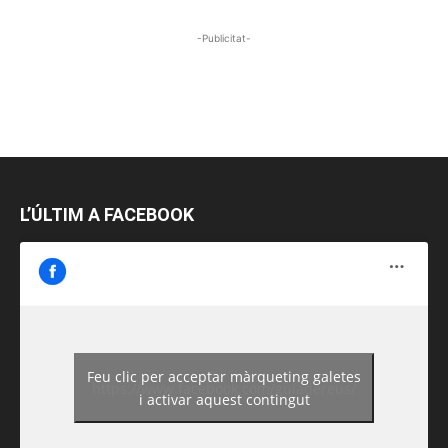
-Publicitat-
L’ÚLTIM A FACEBOOK
Feu clic per acceptar màrqueting galetes
https://www.facebook.com/guiadereus/
i activar aquest contingut