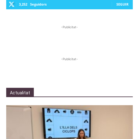
3,252
Seguidors
SEGUIR
-Publicitat-
-Publicitat-
Actualitat