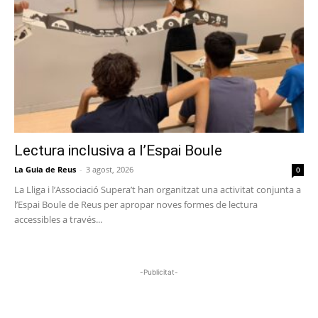
Lectura inclusiva a l’Espai Boule
La Guia de Reus
-
3 agost, 2026
0
La Lliga i l’Associació Supera’t han organitzat una activitat conjunta a
l’Espai Boule de Reus per apropar noves formes de lectura
accessibles a través...
-Publicitat-