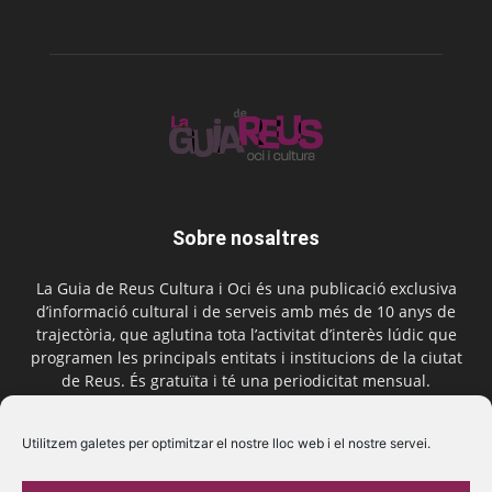
Sobre nosaltres
La Guia de Reus Cultura i Oci és una publicació exclusiva
d’informació cultural i de serveis amb més de 10 anys de
trajectòria, que aglutina tota l’activitat d’interès lúdic que
programen les principals entitats i institucions de la ciutat
de Reus. És gratuïta i té una periodicitat mensual.
Contactar-nos:
comercial@laguiadereus.com
Utilitzem galetes per optimitzar el nostre lloc web i el nostre servei.