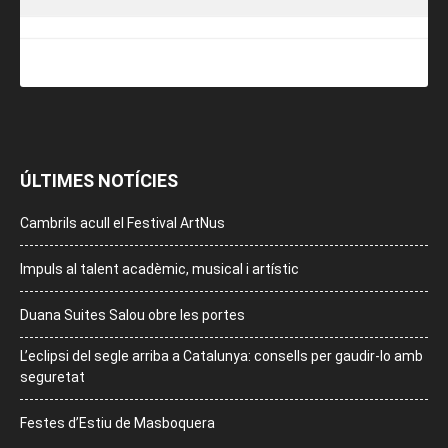
ÚLTIMES NOTÍCIES
Cambrils acull el Festival ArtNus
Impuls al talent acadèmic, musical i artístic
Duana Suites Salou obre les portes
L’eclipsi del segle arriba a Catalunya: consells per gaudir-lo amb
seguretat
Festes d’Estiu de Masboquera