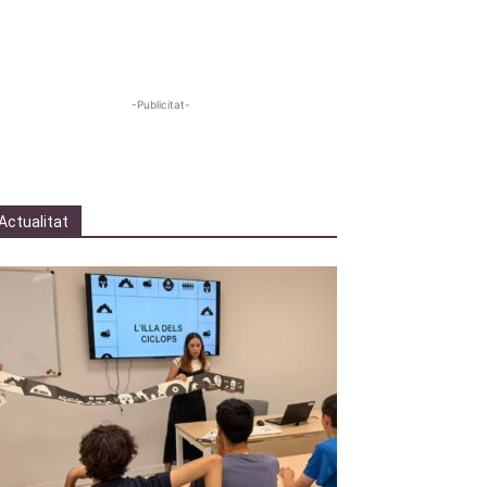
-Publicitat-
Actualitat