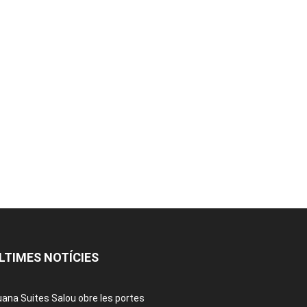
LTIMES NOTÍCIES
ana Suites Salou obre les portes