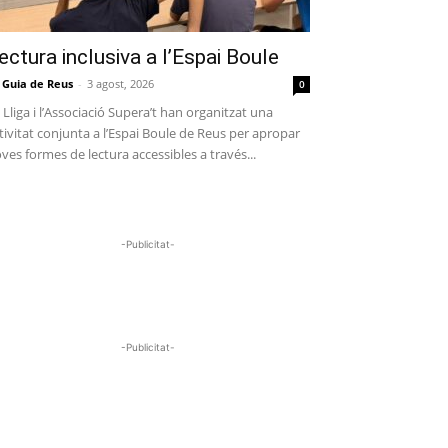
ectura inclusiva a l’Espai Boule
 Guia de Reus
-
3 agost, 2026
0
 Lliga i l’Associació Supera’t han organitzat una
tivitat conjunta a l’Espai Boule de Reus per apropar
ves formes de lectura accessibles a través...
-Publicitat-
-Publicitat-