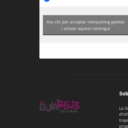
Feu clic per acceptar màrqueting galetes
https://www.facebook.com/guiadereus/
i activar aquest contingut
Sob
La G
d’in
traje
prog