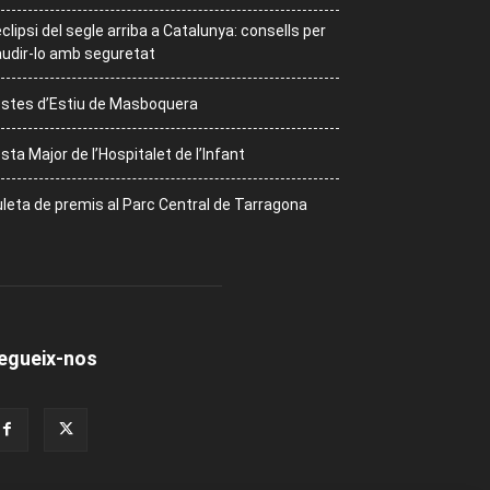
eclipsi del segle arriba a Catalunya: consells per
udir-lo amb seguretat
stes d’Estiu de Masboquera
sta Major de l’Hospitalet de l’Infant
leta de premis al Parc Central de Tarragona
egueix-nos