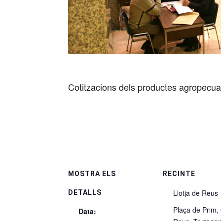
Cotitzacions dels productes agropecuar
MOSTRA ELS
RECINTE
Llotja de Reus
DETALLS
Plaça de Prim,
Data: