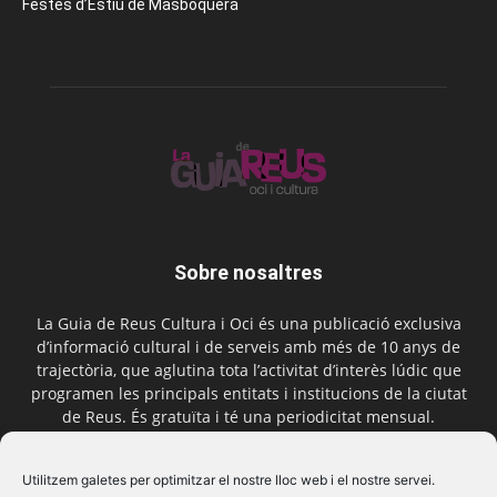
Festes d’Estiu de Masboquera
Sobre nosaltres
La Guia de Reus Cultura i Oci és una publicació exclusiva
d’informació cultural i de serveis amb més de 10 anys de
trajectòria, que aglutina tota l’activitat d’interès lúdic que
programen les principals entitats i institucions de la ciutat
de Reus. És gratuïta i té una periodicitat mensual.
Contactar-nos:
comercial@laguiadereus.com
Utilitzem galetes per optimitzar el nostre lloc web i el nostre servei.