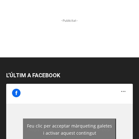
-Publicitat-
L’ÚLTIM A FACEBOOK
Feu clic per acceptar màrqueting galetes
https://www.facebook.com/guiadereus/
i activar aquest contingut