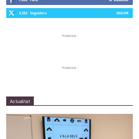
3,252
Seguidors
SEGUIR
-Publicitat-
-Publicitat-
Actualitat