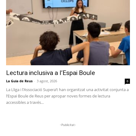
Lectura inclusiva a l’Espai Boule
La Guia de Reus
-
3 agost, 2026
0
La Lliga i l’Associació Supera’t han organitzat una activitat conjunta a
l’Espai Boule de Reus per apropar noves formes de lectura
accessibles a través...
-Publicitat-