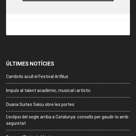
ÚLTIMES NOTÍCIES
Cambrils acull el Festival ArtNus
Impuls al talent acadèmic, musical i artístic
Duana Suites Salou obre les portes
L’eclipsi del segle arriba a Catalunya: consells per gaudir-lo amb
seguretat