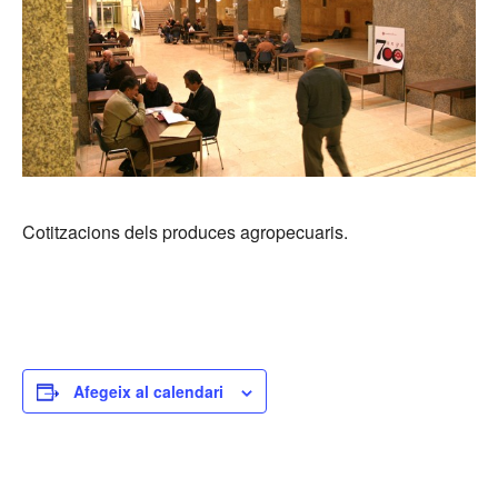
Cotitzacions dels produces agropecuaris.
Afegeix al calendari