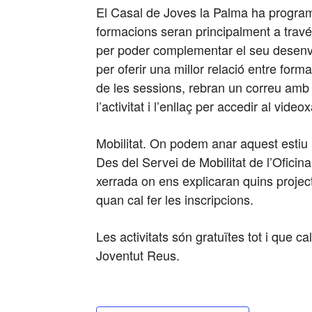
El Casal de Joves la Palma ha programa
formacions seran principalment a través
per poder complementar el seu desenvo
per oferir una millor relació entre forma
de les sessions, rebran un correu amb u
l’activitat i l’enllaç per accedir al videox
Mobilitat. On podem anar aquest estiu
Des del Servei de Mobilitat de l’Ofici
xerrada on ens explicaran quins project
quan cal fer les inscripcions.
Les activitats són gratuïtes tot i que c
Joventut Reus.