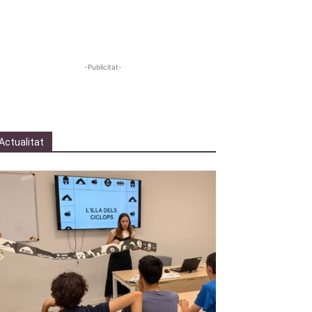
-Publicitat-
Actualitat