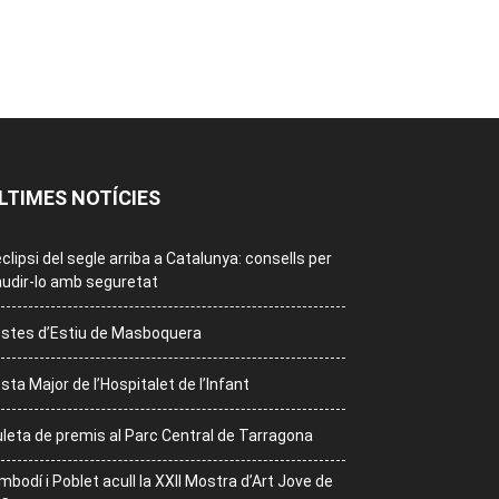
LTIMES NOTÍCIES
eclipsi del segle arriba a Catalunya: consells per
udir-lo amb seguretat
stes d’Estiu de Masboquera
sta Major de l’Hospitalet de l’Infant
leta de premis al Parc Central de Tarragona
mbodí i Poblet acull la XXII Mostra d’Art Jove de