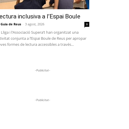
ectura inclusiva a l’Espai Boule
 Guia de Reus
-
3 agost, 2026
0
 Lliga i l’Associació Supera’t han organitzat una
tivitat conjunta a l’Espai Boule de Reus per apropar
ves formes de lectura accessibles a través...
-Publicitat-
-Publicitat-