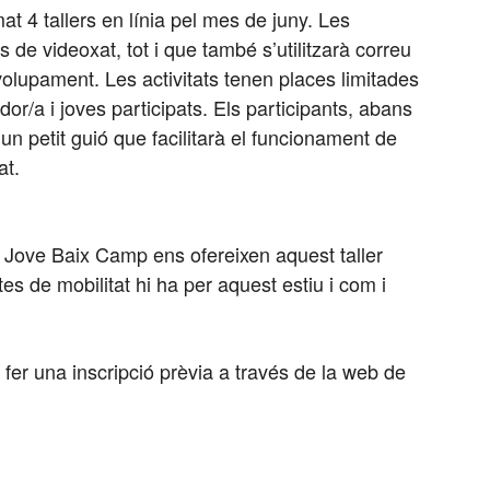
t 4 tallers en línia pel mes de juny. Les
 de videoxat, tot i que també s’utilitzarà correu
lupament. Les activitats tenen places limitades
dor/a i joves participats. Els participants, abans
n petit guió que facilitarà el funcionament de
at.
na Jove Baix Camp ens ofereixen aquest taller
es de mobilitat hi ha per aquest estiu i com i
al fer una inscripció prèvia a través de la web de