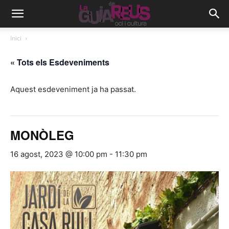
Inici
« Tots els Esdeveniments
Aquest esdeveniment ja ha passat.
MONÒLEG
16 agost, 2023 @ 10:00 pm
-
11:30 pm