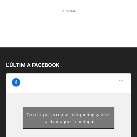
-Publicitat-
L’ÚLTIM A FACEBOOK
Feu clic per acceptar màrqueting galetes
https://www.facebook.com/guiadereus/
i activar aquest contingut