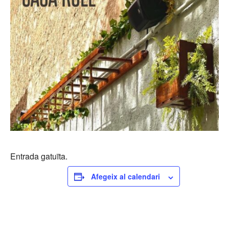
Entrada gatuïta.
Afegeix al calendari