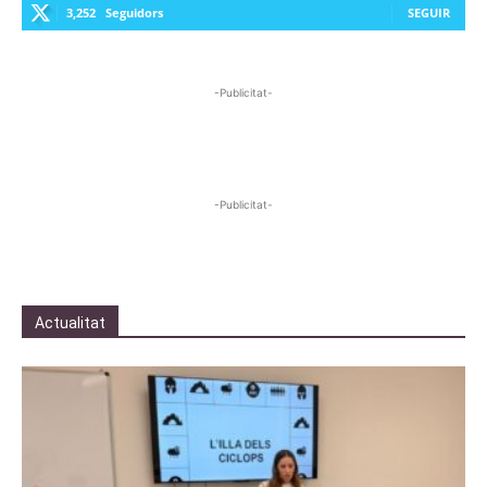
3,252
Seguidors
SEGUIR
-Publicitat-
-Publicitat-
Actualitat