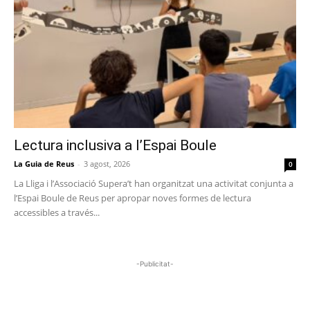
Lectura inclusiva a l’Espai Boule
La Guia de Reus
-
3 agost, 2026
0
La Lliga i l’Associació Supera’t han organitzat una activitat conjunta a
l’Espai Boule de Reus per apropar noves formes de lectura
accessibles a través...
-Publicitat-