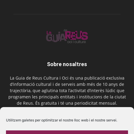
Sobre nosaltres
La Guia de Reus Cultura i Oci és una publicació exclusiva
d’informació cultural i de serveis amb més de 10 anys de
trajectòria, que aglutina tota l’activitat d’interès lúdic que
programen les principals entitats i institucions de la ciutat
de Reus. És gratuïta i té una periodicitat mensual.
Contactar-nos:
comercial@laguiadereus.com
Utilitzem galetes per optimitzar el nostre lloc web i el nostre servei.