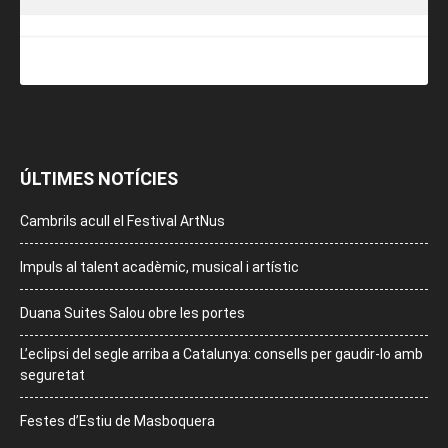
ÚLTIMES NOTÍCIES
Cambrils acull el Festival ArtNus
Impuls al talent acadèmic, musical i artístic
Duana Suites Salou obre les portes
L’eclipsi del segle arriba a Catalunya: consells per gaudir-lo amb
seguretat
Festes d’Estiu de Masboquera