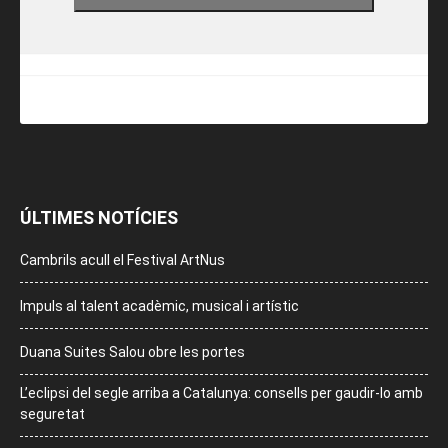
ÚLTIMES NOTÍCIES
Cambrils acull el Festival ArtNus
Impuls al talent acadèmic, musical i artístic
Duana Suites Salou obre les portes
L’eclipsi del segle arriba a Catalunya: consells per gaudir-lo amb
seguretat