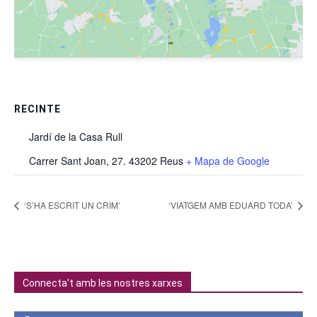
RECINTE
Jardí de la Casa Rull
Carrer Sant Joan, 27. 43202 Reus
+ Mapa de Google
‘S’HA ESCRIT UN CRIM’
‘VIATGEM AMB EDUARD TODA’
Connecta't amb les nostres xarxes