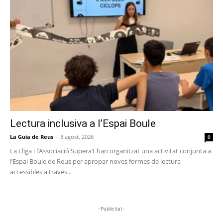
Lectura inclusiva a l’Espai Boule
La Guia de Reus
-
3 agost, 2026
0
La Lliga i l’Associació Supera’t han organitzat una activitat conjunta a
l’Espai Boule de Reus per apropar noves formes de lectura
accessibles a través...
-Publicitat-