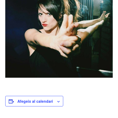
Afegeix al calendari