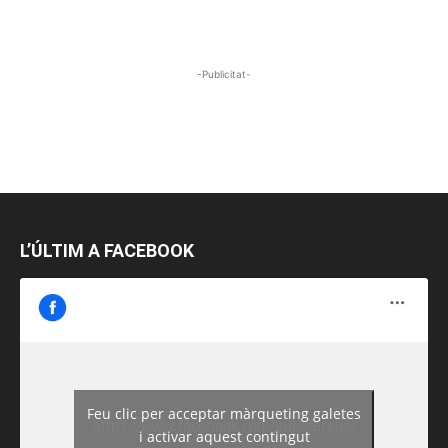
-Publicitat-
L’ÚLTIM A FACEBOOK
Feu clic per acceptar màrqueting galetes
https://www.facebook.com/guiadereus/
i activar aquest contingut