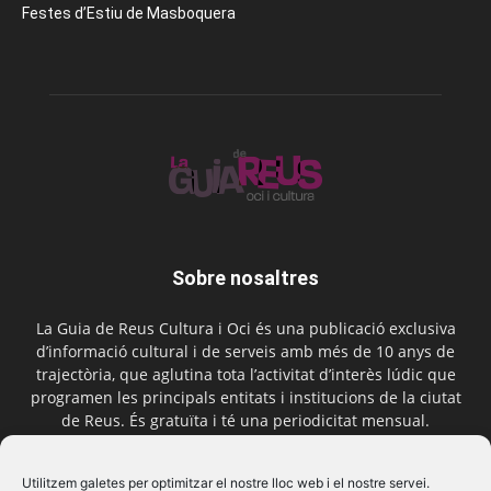
Festes d’Estiu de Masboquera
Sobre nosaltres
La Guia de Reus Cultura i Oci és una publicació exclusiva
d’informació cultural i de serveis amb més de 10 anys de
trajectòria, que aglutina tota l’activitat d’interès lúdic que
programen les principals entitats i institucions de la ciutat
de Reus. És gratuïta i té una periodicitat mensual.
Contactar-nos:
comercial@laguiadereus.com
Utilitzem galetes per optimitzar el nostre lloc web i el nostre servei.