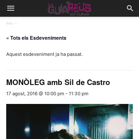
Inici
« Tots els Esdeveniments
Aquest esdeveniment ja ha passat.
MONÒLEG amb Sil de Castro
17 agost, 2016 @ 10:00 pm
-
11:30 pm