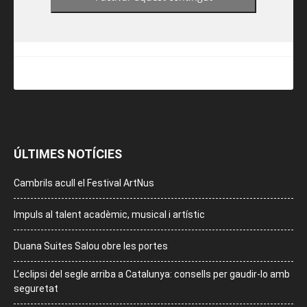
ÚLTIMES NOTÍCIES
Cambrils acull el Festival ArtNus
Impuls al talent acadèmic, musical i artístic
Duana Suites Salou obre les portes
L’eclipsi del segle arriba a Catalunya: consells per gaudir-lo amb
seguretat