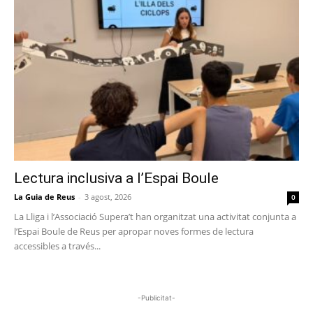
Lectura inclusiva a l’Espai Boule
La Guia de Reus
-
3 agost, 2026
0
La Lliga i l’Associació Supera’t han organitzat una activitat conjunta a
l’Espai Boule de Reus per apropar noves formes de lectura
accessibles a través...
-Publicitat-