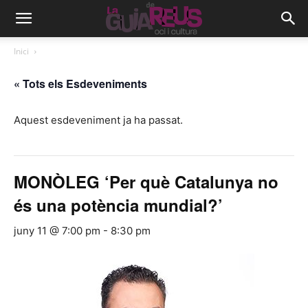
Inici
« Tots els Esdeveniments
Aquest esdeveniment ja ha passat.
MONÒLEG ‘Per què Catalunya no
és una potència mundial?’
juny 11 @ 7:00 pm
-
8:30 pm