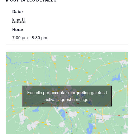
MOSTRA ELS DETALLS
Data:
juny 11
Hora:
7:00 pm - 8:30 pm
Feu clic per acceptar màrqueting galetes i
activar aquest contingut