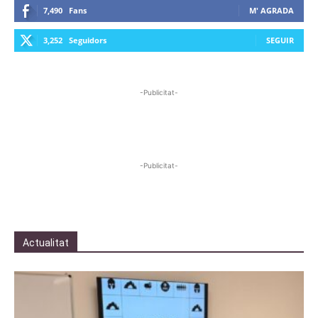
7,490
Fans
M' AGRADA
3,252
Seguidors
SEGUIR
-Publicitat-
-Publicitat-
Actualitat