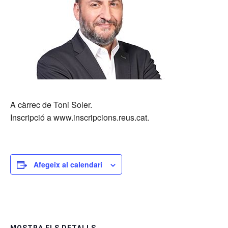
A càrrec de Toni Soler.
Inscripció a www.inscripcions.reus.cat.
Afegeix al calendari