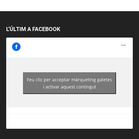
L’ÚLTIM A FACEBOOK
Feu clic per acceptar màrqueting galetes
https://www.facebook.com/guiadereus/
i activar aquest contingut