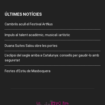
ÚLTIMES NOTÍCIES
Cambrils acull el Festival ArtNus
Impuls al talent acadèmic, musical i artístic
Duana Suites Salou obre les portes
L’eclipsi del segle arriba a Catalunya: consells per gaudir-lo amb
seguretat
Festes d’Estiu de Masboquera