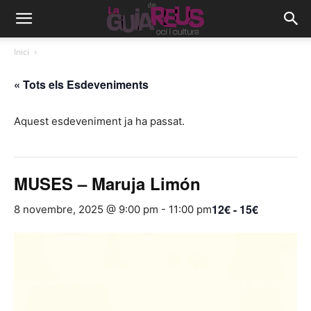
Inici
« Tots els Esdeveniments
Aquest esdeveniment ja ha passat.
MUSES – Maruja Limón
12€ - 15€
8 novembre, 2025 @ 9:00 pm
-
11:00 pm