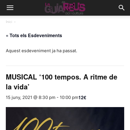
Inici
« Tots els Esdeveniments
Aquest esdeveniment ja ha passat.
MUSICAL ‘100 tempos. A ritme de
la vida’
12€
15 juny, 2021 @ 8:30 pm
-
10:00 pm