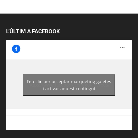
L’ÚLTIM A FACEBOOK
Feu clic per acceptar màrqueting galetes
https://www.facebook.com/guiadereus/
i activar aquest contingut