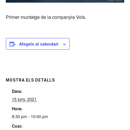
Primer muntatge de la companyia Vols.
Afegeix al calendari
MOSTRA ELS DETALLS
Data:
15 juny, 2021
Hora:
8:30 pm - 10:00 pm
Cost: