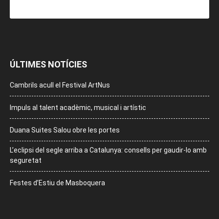
ÚLTIMES NOTÍCIES
Cambrils acull el Festival ArtNus
Impuls al talent acadèmic, musical i artístic
Duana Suites Salou obre les portes
L’eclipsi del segle arriba a Catalunya: consells per gaudir-lo amb
seguretat
Festes d’Estiu de Masboquera