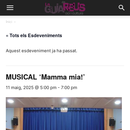
Inici
« Tots els Esdeveniments
Aquest esdeveniment ja ha passat.
MUSICAL ‘Mamma mia!’
11 maig, 2025 @ 5:00 pm
-
7:00 pm