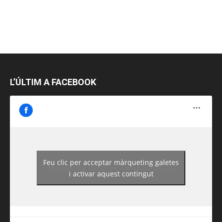
L’ÚLTIM A FACEBOOK
Feu clic per acceptar màrqueting galetes
https://www.facebook.com/guiadereus/
i activar aquest contingut