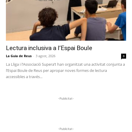
Lectura inclusiva a l’Espai Boule
La Guia de Reus
-
3 agost, 2026
0
La Lliga i l’Associació Supera’t han organitzat una activitat conjunta a
l’Espai Boule de Reus per apropar noves formes de lectura
accessibles a través...
-Publicitat-
-Publicitat-